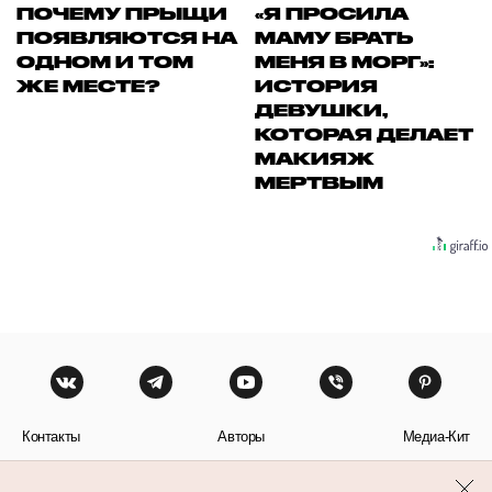
ПОЧЕМУ ПРЫЩИ
«Я ПРОСИЛА
ПОЯВЛЯЮТСЯ НА
МАМУ БРАТЬ
ОДНОМ И ТОМ
МЕНЯ В МОРГ»:
ЖЕ МЕСТЕ?
ИСТОРИЯ
ДЕВУШКИ,
КОТОРАЯ ДЕЛАЕТ
МАКИЯЖ
МЕРТВЫМ
Контакты
Авторы
Медиа-Кит