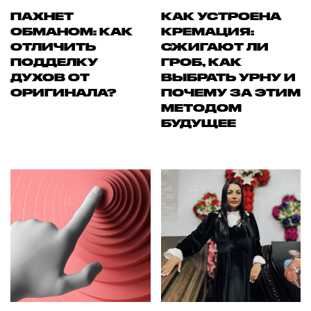
ПАХНЕТ
КАК УСТРОЕНА
ОБМАНОМ: КАК
КРЕМАЦИЯ:
ОТЛИЧИТЬ
СЖИГАЮТ ЛИ
ПОДДЕЛКУ
ГРОБ, КАК
ДУХОВ ОТ
ВЫБРАТЬ УРНУ И
ОРИГИНАЛА?
ПОЧЕМУ ЗА ЭТИМ
МЕТОДОМ
БУДУЩЕЕ