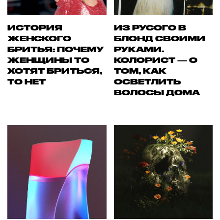
ИСТОРИЯ
ИЗ РУСОГО В
ЖЕНСКОГО
БЛОНД СВОИМИ
БРИТЬЯ: ПОЧЕМУ
РУКАМИ.
ЖЕНЩИНЫ ТО
КОЛОРИСТ — О
ХОТЯТ БРИТЬСЯ,
ТОМ, КАК
ТО НЕТ
ОСВЕТЛИТЬ
ВОЛОСЫ ДОМА