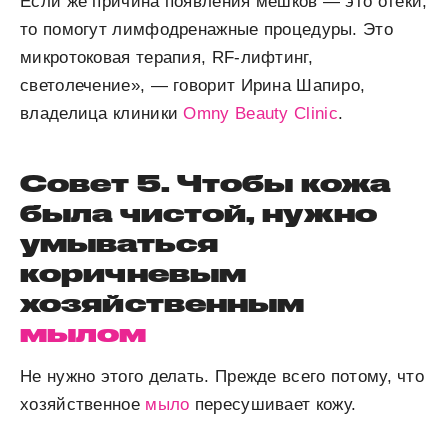
Если же причина появления мешков — это отеки,
то помогут лимфодренажные процедуры. Это
микротоковая терапия, RF-лифтинг,
светолечение», — говорит Ирина Шапиро,
владелица клиники
Omny Beauty Clinic
.
Совет 5. Чтобы кожа
была чистой, нужно
умываться
коричневым
хозяйственным
мылом
Не нужно этого делать. Прежде всего потому, что
хозяйственное
мыло
пересушивает кожу.