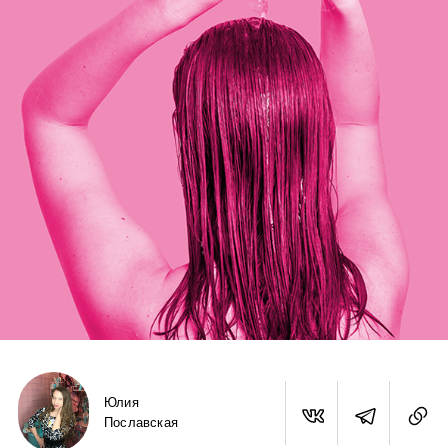
Юлия
Пославская