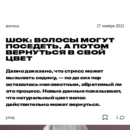
волосы
17 ноября 2021
ШОК: ВОЛОСЫ МОГУТ
ПОСЕДЕТЬ, А ПОТОМ
ВЕРНУТЬСЯ В СВОЙ
ЦВЕТ
Давно доказано, что стресс может
вызывать седину, — но до сих пор
оставалось неизвестным, обратимый ли
это процесс. Новые данные показывают,
что натуральный цвет волос
действительно может вернуться.
уход
1