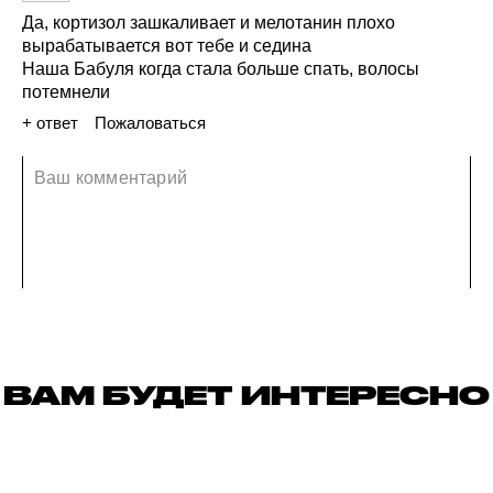
Да,
кортизол
зашкаливает
и мелотанин
плохо
вырабатывается
вот
тебе
и седина
Наша
Бабуля
когда
стала
больше
спать,
волосы
потемнели
+ ответ
Пожаловаться
18 ноября 2021
ВАМ БУДЕТ ИНТЕРЕСНО