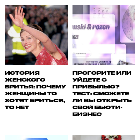
ИСТОРИЯ
ПРОГОРИТЕ ИЛИ
ЖЕНСКОГО
УЙДЕТЕ С
БРИТЬЯ: ПОЧЕМУ
ПРИБЫЛЬЮ?
ЖЕНЩИНЫ ТО
ТЕСТ: СМОЖЕТЕ
ХОТЯТ БРИТЬСЯ,
ЛИ ВЫ ОТКРЫТЬ
ТО НЕТ
СВОЙ БЬЮТИ-
БИЗНЕС