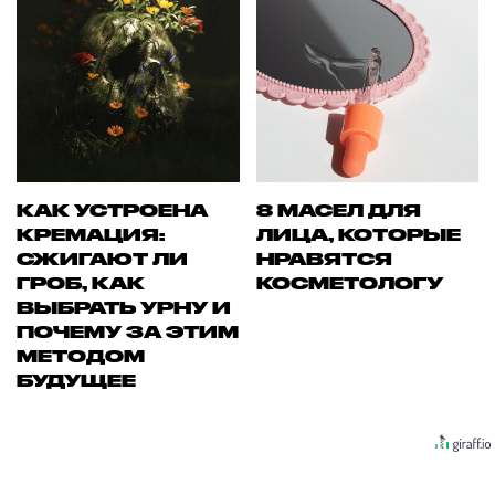
КАК УСТРОЕНА
8 МАСЕЛ ДЛЯ
КРЕМАЦИЯ:
ЛИЦА, КОТОРЫЕ
СЖИГАЮТ ЛИ
НРАВЯТСЯ
ГРОБ, КАК
КОСМЕТОЛОГУ
ВЫБРАТЬ УРНУ И
ПОЧЕМУ ЗА ЭТИМ
МЕТОДОМ
БУДУЩЕЕ