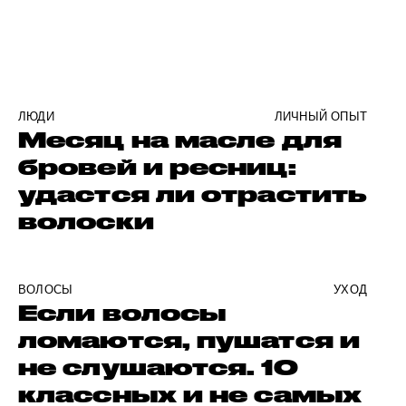
ЛЮДИ
ЛИЧНЫЙ ОПЫТ
Месяц на масле для
бровей и ресниц:
удастся ли отрастить
волоски
ВОЛОСЫ
УХОД
Если волосы
ломаются, пушатся и
не слушаются. 10
классных и не самых