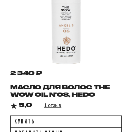
2 340 ₽
МАСЛО ДЛЯ ВОЛОС THE
WOW OIL N'08, HEDO
5,0
1 отзыв
КУПИТЬ