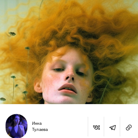
Инна
Тулаева