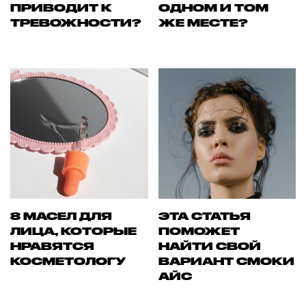
ПРИВОДИТ К
ОДНОМ И ТОМ
ТРЕВОЖНОСТИ?
ЖЕ МЕСТЕ?
8 МАСЕЛ ДЛЯ
ЭТА СТАТЬЯ
ЛИЦА, КОТОРЫЕ
ПОМОЖЕТ
НРАВЯТСЯ
НАЙТИ СВОЙ
КОСМЕТОЛОГУ
ВАРИАНТ СМОКИ
АЙС