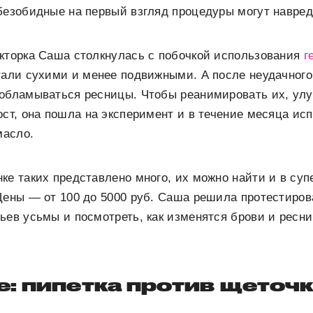
безобидные на первый взгляд процедуры могут навред
акторка Саша столкнулась с побочкой использования
г
стали сухими и менее подвижными. А после неудачног
 обламываться ресницы. Чтобы реанимировать их, ул
ост, она пошла на эксперимент и в течение месяца ис
масло.
ке таких представлено много, их можно найти и в суп
Цены — от 100 до 5000 руб. Саша решила протестиров
ьев усьмы и посмотреть, как изменятся брови и ресни
: пипетка против щеточ