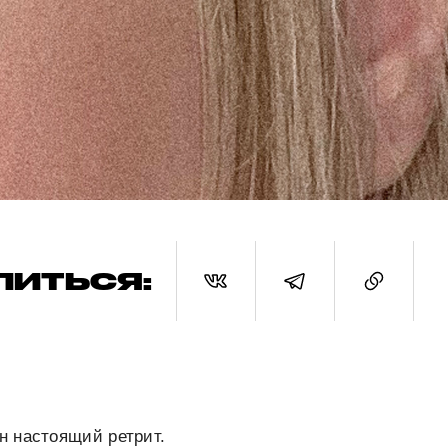
ЛИТЬСЯ:
н настоящий ретрит.