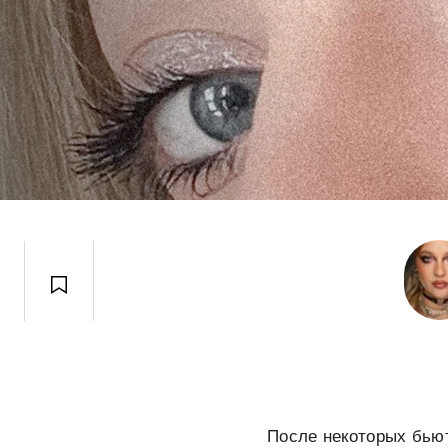
После некоторых бьют