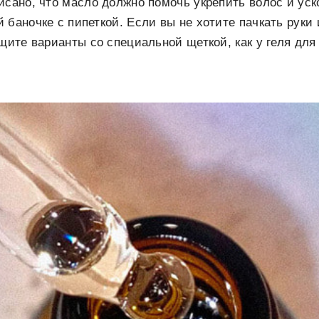
исано, что масло должно помочь укрепить волос и уско
 баночке с пипеткой. Если вы не хотите пачкать руки
ищите варианты со специальной щеткой, как у геля для