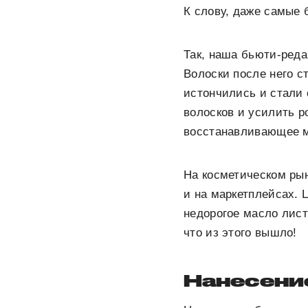
К слову, даже самые 
Так, наша бьюти-ред
Волоски после него 
истончились и стали
волосков и усилить р
восстанавливающее 
На косметическом рын
и на маркетплейсах. 
недорогое масло лист
что из этого вышло!
Нанесение