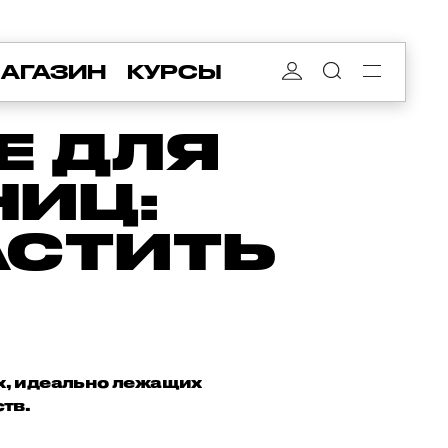
АГАЗИН
КУРСЫ
Е ДЛЯ
НИЦ:
АСТИТЬ
ых, идеально лежащих
тв.