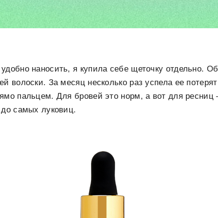
удобно наносить, я купила себе щеточку отдельно. О
ей волоски. За месяц несколько раз успела ее потерят
ямо пальцем. Для бровей это норм, а вот для ресниц
 до самых луковиц.