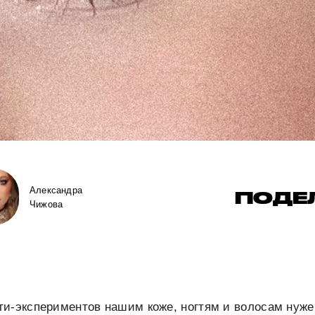
Александра
ПОДЕ
Чижова
и-экспериментов нашим коже, ногтям и волосам нуже