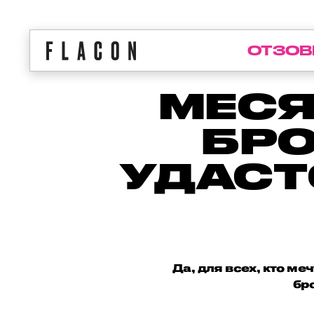
ОТЗОВ
МЕСЯ
БРО
УДАСТ
Да, для всех, кто м
бр