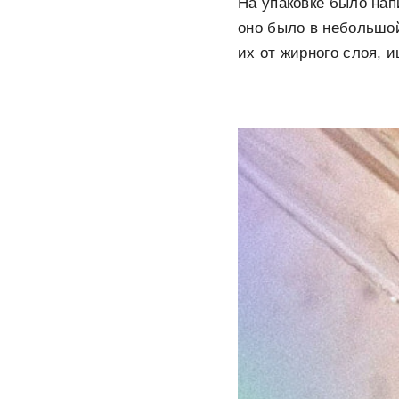
На упаковке было нап
оно было в небольшой
их от жирного слоя, 