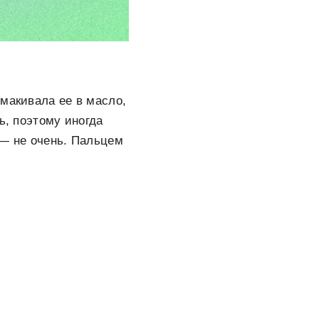
бмакивала ее в масло,
ь, поэтому иногда
 — не очень. Пальцем