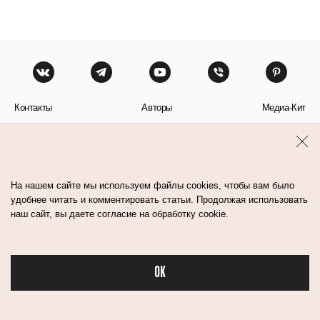
Контакты
Авторы
Медиа-Кит
Пользовательское соглашение
Политика обработки персональных данных
На нашем сайте мы используем файлы cookies, чтобы вам было
удобнее читать и комментировать статьи. Продолжая использовать
наш сайт, вы даете согласие на обработку cookie.
© Flacon 2026. Все права защищены.
OK
Бьюти в спорте