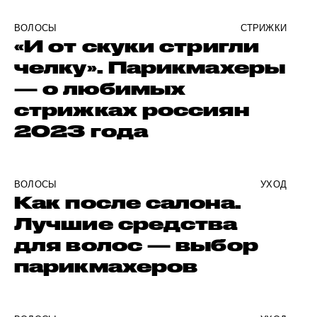
ВОЛОСЫ
СТРИЖКИ
«И от скуки стригли
челку». Парикмахеры
— о любимых
стрижках россиян
2023 года
ВОЛОСЫ
УХОД
Как после салона.
Лучшие средства
для волос — выбор
парикмахеров