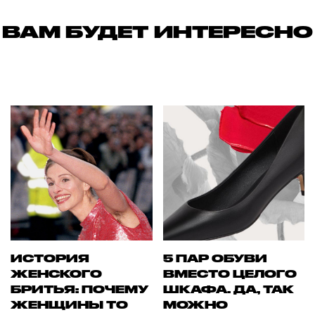
ВАМ БУДЕТ ИНТЕРЕСНО
ИСТОРИЯ
5 ПАР ОБУВИ
ЖЕНСКОГО
ВМЕСТО ЦЕЛОГО
БРИТЬЯ: ПОЧЕМУ
ШКАФА. ДА, ТАК
ЖЕНЩИНЫ ТО
МОЖНО