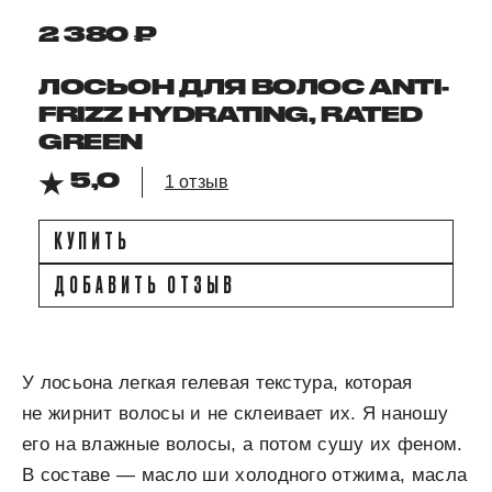
2 380 ₽
ЛОСЬОН ДЛЯ ВОЛОС ANTI-
FRIZZ HYDRATING, RATED
GREEN
5,0
1 отзыв
КУПИТЬ
ДОБАВИТЬ ОТЗЫВ
У лосьона легкая гелевая текстура, которая
не жирнит волосы и не склеивает их. Я наношу
его на влажные волосы, а потом сушу их феном.
В составе — масло ши холодного отжима, масла