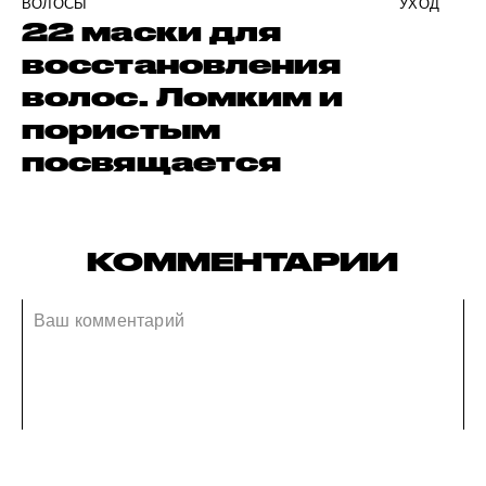
ВОЛОСЫ
УХОД
22 маски для
восстановления
волос. Ломким и
пористым
посвящается
КОММЕНТАРИИ