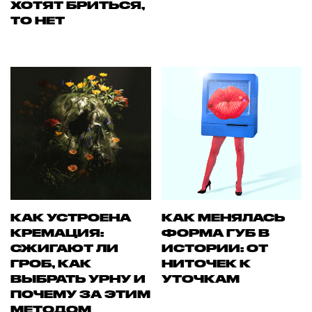
ХОТЯТ БРИТЬСЯ,
ТО НЕТ
КАК УСТРОЕНА
КАК МЕНЯЛАСЬ
КРЕМАЦИЯ:
ФОРМА ГУБ В
СЖИГАЮТ ЛИ
ИСТОРИИ: ОТ
ГРОБ, КАК
НИТОЧЕК К
ВЫБРАТЬ УРНУ И
УТОЧКАМ
ПОЧЕМУ ЗА ЭТИМ
МЕТОДОМ