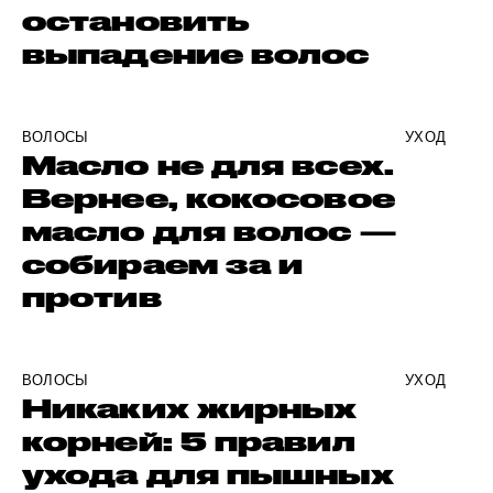
остановить
выпадение волос
ВОЛОСЫ
УХОД
Масло не для всех.
Вернее, кокосовое
масло для волос —
собираем за и
против
ВОЛОСЫ
УХОД
Никаких жирных
корней: 5 правил
ухода для пышных