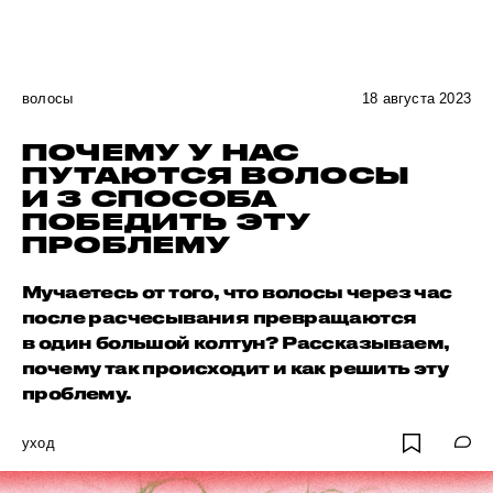
волосы
18 августа 2023
ПОЧЕМУ У НАС
ПУТАЮТСЯ ВОЛОСЫ
И 3 СПОСОБА
ПОБЕДИТЬ ЭТУ
ПРОБЛЕМУ
Мучаетесь от того, что волосы через час
после расчесывания превращаются
в один большой колтун? Рассказываем,
почему так происходит и как решить эту
проблему.
уход