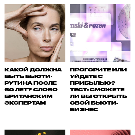
КАКОЙ ДОЛЖНА
ПРОГОРИТЕ ИЛИ
БЫТЬ БЬЮТИ-
УЙДЕТЕ С
РУТИНА ПОСЛЕ
ПРИБЫЛЬЮ?
60 ЛЕТ? СЛОВО
ТЕСТ: СМОЖЕТЕ
БРИТАНСКИМ
ЛИ ВЫ ОТКРЫТЬ
ЭКСПЕРТАМ
СВОЙ БЬЮТИ-
БИЗНЕС