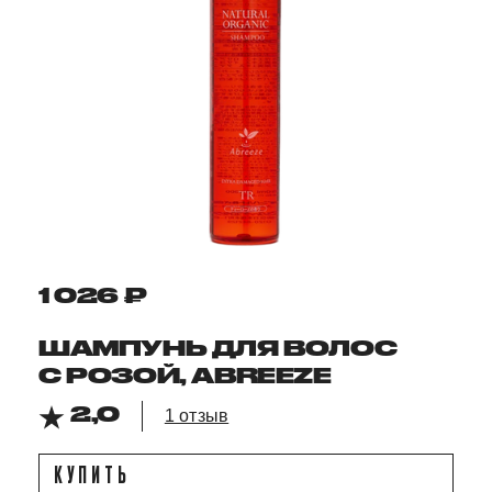
1 026 ₽
ШАМПУНЬ ДЛЯ ВОЛОС
С РОЗОЙ, ABREEZE
2,0
1 отзыв
КУПИТЬ