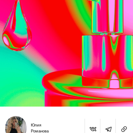
Юлия
Романова