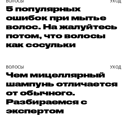
ВОЛОСЫ
УХОД
5 популярных
ошибок при мытье
волос. На жалуйтесь
потом, что волосы
как сосульки
ВОЛОСЫ
УХОД
Чем мицеллярный
шампунь отличается
от обычного.
Разбираемся с
экспертом