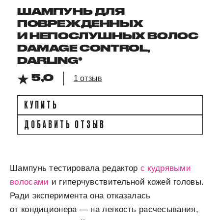
ШАМПУНЬ ДЛЯ
ПОВРЕЖДЕННЫХ
И НЕПОСЛУШНЫХ ВОЛОС
DAMAGE CONTROL,
DARLING*
5,0
1 отзыв
КУПИТЬ
ДОБАВИТЬ ОТЗЫВ
Шампунь тестировала редактор
с кудрявыми
волосами
и гиперчувствительной кожей головы.
Ради эксперимента она отказалась
от кондиционера — на легкость расчесывания,