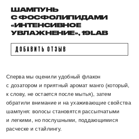
ШАМПУНЬ
С ФОСФОЛИПИДАМИ
«ИНТЕНСИВНОЕ
УВЛАЖНЕНИЕ», 19LAB
ДОБАВИТЬ ОТЗЫВ
Сперва мы оценили удобный флакон
с дозатором и приятный аромат манго (который,
к слову, не остается после мытья), затем
обратили внимание и на ухаживающие свойства
шампуня: волосы становятся рассыпчатыми
и легкими, но послушными, поддающимися
расческе и стайлингу.