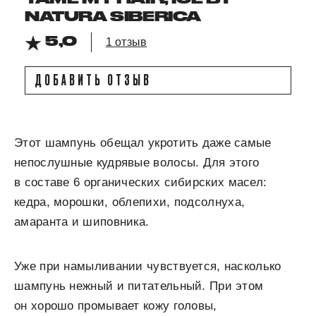
NATURA SIBERICA
5,0
1 отзыв
ДОБАВИТЬ ОТЗЫВ
Этот шампунь обещал укротить даже самые
непослушные кудрявые волосы. Для этого
в составе 6 органических сибирских масел:
кедра, морошки, облепихи, подсолнуха,
амаранта и шиповника.
Уже при намыливании чувствуется, насколько
шампунь нежный и питательный. При этом
он хорошо промывает кожу головы,