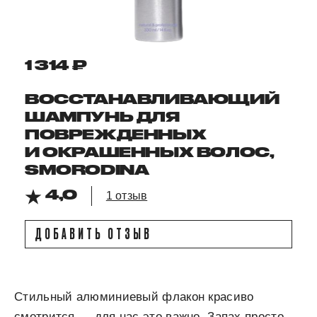
1 314 ₽
ВОССТАНАВЛИВАЮЩИЙ
ШАМПУНЬ ДЛЯ
ПОВРЕЖДЕННЫХ
И ОКРАШЕННЫХ ВОЛОС,
SMORODINA
4,0
1 отзыв
ДОБАВИТЬ ОТЗЫВ
Стильный алюминиевый флакон красиво
смотрится — для нас это важно. Запах просто