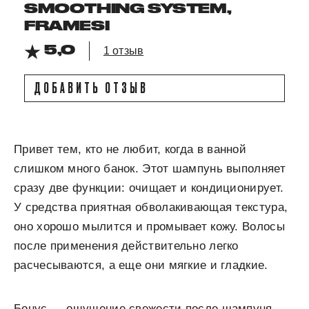
SMOOTHING SYSTEM,
FRAMESI
5,0
1 отзыв
ДОБАВИТЬ ОТЗЫВ
Привет тем, кто не любит, когда в ванной
слишком много банок. Этот шампунь выполняет
сразу две функции: очищает и кондиционирует.
У средства приятная обволакивающая текстура,
оно хорошо мылится и промывает кожу. Волосы
после применения действительно легко
расчесываются, а еще они мягкие и гладкие.
Бонус — ощущение свежести после шампуня