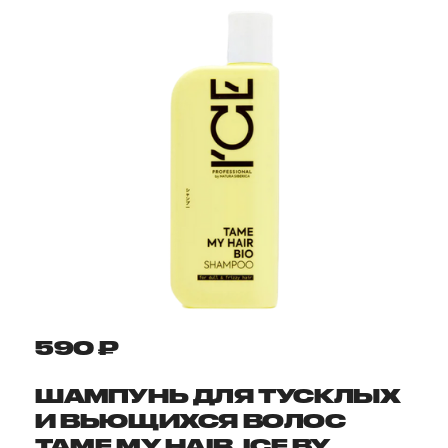
590 ₽
ШАМПУНЬ ДЛЯ ТУСКЛЫХ
И ВЬЮЩИХСЯ ВОЛОС
TAME MY HAIR, ICE BY