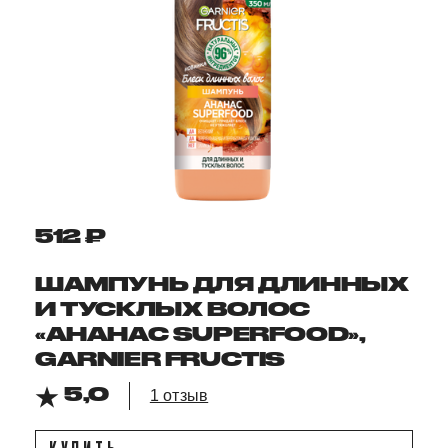
512 ₽
ШАМПУНЬ ДЛЯ ДЛИННЫХ
И ТУСКЛЫХ ВОЛОС
«АНАНАС SUPERFOOD»,
GARNIER FRUCTIS
5,0
1 отзыв