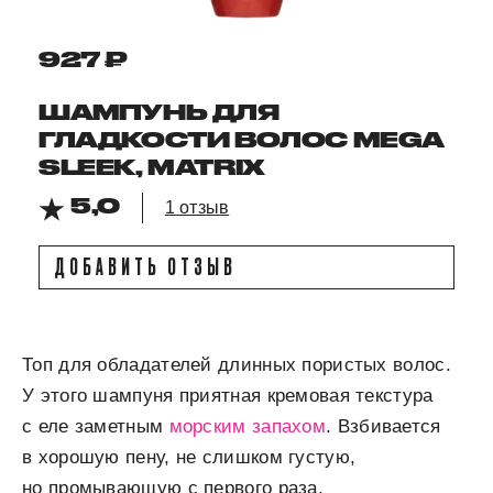
927 ₽
ШАМПУНЬ ДЛЯ
ГЛАДКОСТИ ВОЛОС MEGA
SLEEK, MATRIX
5,0
1 отзыв
ДОБАВИТЬ ОТЗЫВ
Топ для обладателей длинных пористых волос.
У этого шампуня приятная кремовая текстура
с еле заметным
морским запахом
. Взбивается
в хорошую пену, не слишком густую,
но промывающую с первого раза.