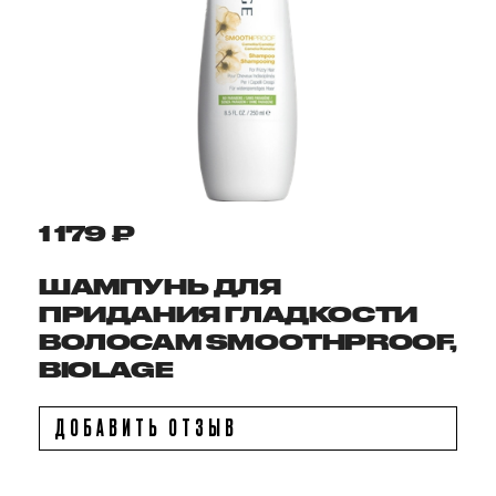
1 179 ₽
ШАМПУНЬ ДЛЯ
ПРИДАНИЯ ГЛАДКОСТИ
ВОЛОСАМ SMOOTHPROOF,
BIOLAGE
ДОБАВИТЬ ОТЗЫВ