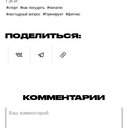
ТЭГИ:
#спорт
#как похудеть
#пилатес
#нестыдный вопрос
#fтренирует
#фитнес
ПОДЕЛИТЬСЯ:
КОММЕНТАРИИ