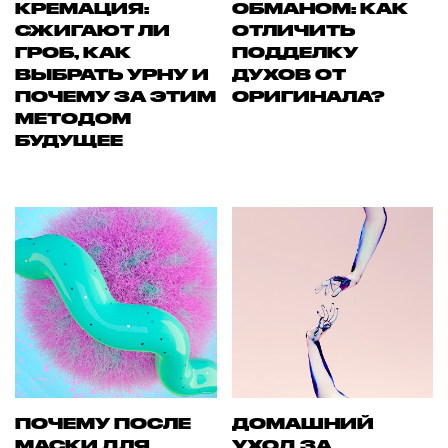
КРЕМАЦИЯ:
ОБМАНОМ: КАК
СЖИГАЮТ ЛИ
ОТЛИЧИТЬ
ГРОБ, КАК
ПОДДЕЛКУ
ВЫБРАТЬ УРНУ И
ДУХОВ ОТ
ПОЧЕМУ ЗА ЭТИМ
ОРИГИНАЛА?
МЕТОДОМ
БУДУЩЕЕ
ПОЧЕМУ ПОСЛЕ
ДОМАШНИЙ
МАСКИ ДЛЯ
УХОД ЗА