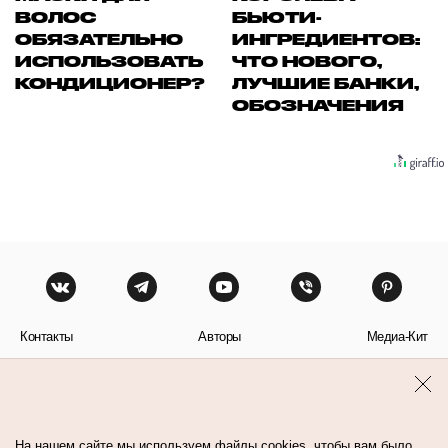
ВОЛОС
БЬЮТИ-
ОБЯЗАТЕЛЬНО
ИНГРЕДИЕНТОВ:
ИСПОЛЬЗОВАТЬ
ЧТО НОВОГО,
КОНДИЦИОНЕР?
ЛУЧШИЕ БАНКИ,
ОБОЗНАЧЕНИЯ
Контакты
Авторы
Медиа-Кит
Пользовательское соглашение
Политика обработки персональных данных
На нашем сайте мы используем файлы cookies, чтобы вам было