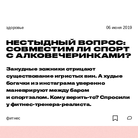
здоровье
06 июня 2019
НЕСТЫДНЫЙ ВОПРОС:
СОВМЕСТИМ ЛИ СПОРТ
С АЛКОВЕЧЕРИНКАМИ?
Занудные зожники отрицают
существование игристых вин. А худые
богачки из инстаграма уверенно
маневрируют между баром
и спортзалом. Кому верить-то? Спросили
у фитнес-тренера-реалиста.
фитнес