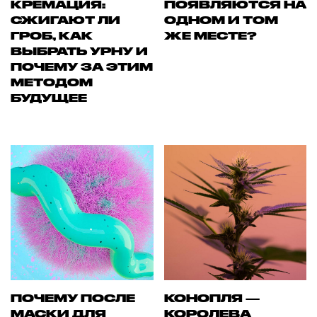
КРЕМАЦИЯ:
ПОЯВЛЯЮТСЯ НА
СЖИГАЮТ ЛИ
ОДНОМ И ТОМ
ГРОБ, КАК
ЖЕ МЕСТЕ?
ВЫБРАТЬ УРНУ И
ПОЧЕМУ ЗА ЭТИМ
МЕТОДОМ
БУДУЩЕЕ
ПОЧЕМУ ПОСЛЕ
КОНОПЛЯ —
МАСКИ ДЛЯ
КОРОЛЕВА