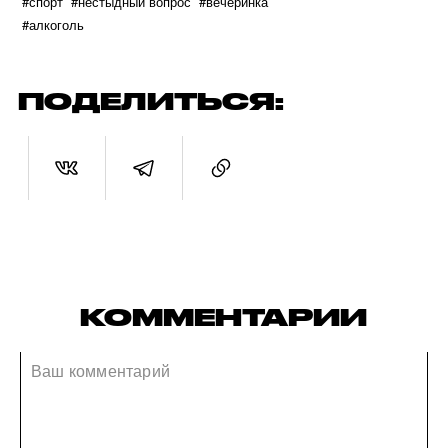
#спорт
#нестыдный вопрос
#вечеринка
#алкоголь
ПОДЕЛИТЬСЯ:
КОММЕНТАРИИ