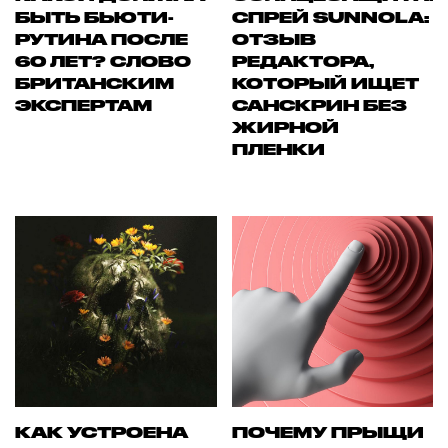
БЫТЬ БЬЮТИ-
СПРЕЙ SUNNOLA:
РУТИНА ПОСЛЕ
ОТЗЫВ
60 ЛЕТ? СЛОВО
РЕДАКТОРА,
БРИТАНСКИМ
КОТОРЫЙ ИЩЕТ
ЭКСПЕРТАМ
САНСКРИН БЕЗ
ЖИРНОЙ
ПЛЕНКИ
КАК УСТРОЕНА
ПОЧЕМУ ПРЫЩИ