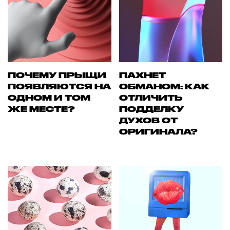
ПОЧЕМУ ПРЫЩИ
ПАХНЕТ
ПОЯВЛЯЮТСЯ НА
ОБМАНОМ: КАК
ОДНОМ И ТОМ
ОТЛИЧИТЬ
ЖЕ МЕСТЕ?
ПОДДЕЛКУ
ДУХОВ ОТ
ОРИГИНАЛА?