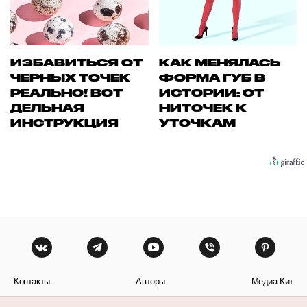
ИЗБАВИТЬСЯ ОТ
КАК МЕНЯЛАСЬ
ЧЕРНЫХ ТОЧЕК
ФОРМА ГУБ В
РЕАЛЬНО! ВОТ
ИСТОРИИ: ОТ
ДЕЛЬНАЯ
НИТОЧЕК К
ИНСТРУКЦИЯ
УТОЧКАМ
Контакты
Авторы
Медиа-Кит