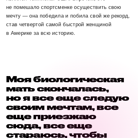
не помешало спортсменке осуществить свою
мечту — она победила и побила свой же рекорд,
став четвертой самой быстрой женщиной
в Америке за всю историю.
Моя биологическая
мать скончалась,
но я все еще следую
своим мечтам, все
еще приезжаю
сюда, все еще
стараюсь, чтобы