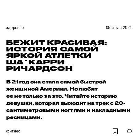
здоровье
05 июля 2021
БЕЖИТ КРАСИВАЯ:
ИСТОРИЯ САМОЙ
ЯРКОЙ АТЛЕТКИ
ША`КАРРИ
РИЧАРДСОН
В 21 год она стала самой быстрой
женщиной Америки. Но любят
ее не только за это. Читайте историю
девушки, которая выходит на трек с 20-
сантиметровыми ногтями и накладными
ресницами.
фитнес