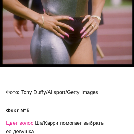
Фото: Tony Duffy/Allsport/Getty Images
Факт № 5
Цвет волос
Ша’Карри помогает выбрать
ее девушка