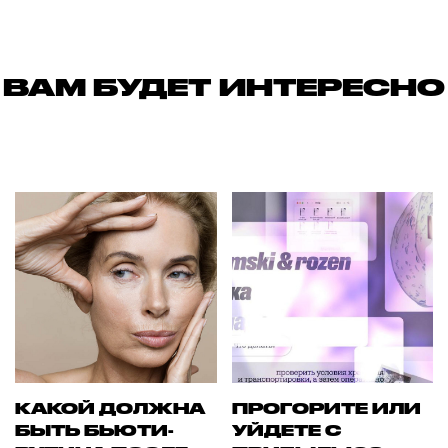
ВАМ БУДЕТ ИНТЕРЕСНО
КАКОЙ ДОЛЖНА
ПРОГОРИТЕ ИЛИ
БЫТЬ БЬЮТИ-
УЙДЕТЕ С