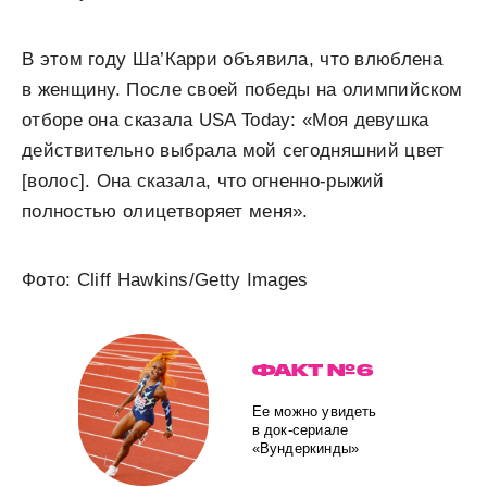
В этом году Ша’Карри объявила, что влюблена
в женщину. После своей победы на олимпийском
отборе она сказала USA Today:
«Моя девушка
действительно выбрала мой сегодняшний цвет
[волос]. Она сказала, что огненно-рыжий
полностью олицетворяет меня».
Фото: Cliff Hawkins/Getty Images
ФАКТ № 6
Ее можно увидеть
в док-сериале
«Вундеркинды»