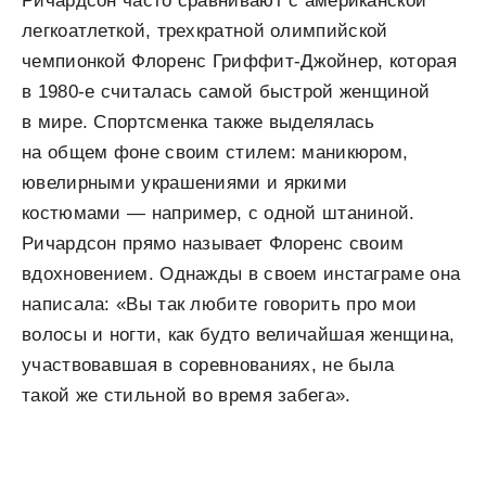
Ричардсон часто сравнивают с американской
легкоатлеткой, трехкратной олимпийской
чемпионкой Флоренс Гриффит-Джойнер, которая
в 1980-е считалась самой быстрой женщиной
в мире. Спортсменка также выделялась
на общем фоне своим стилем: маникюром,
ювелирными украшениями и яркими
костюмами — например, с одной штаниной.
Ричардсон прямо называет Флоренс своим
вдохновением. Однажды в своем инстаграме она
написала:
«Вы так любите говорить про мои
волосы и ногти, как будто величайшая женщина,
участвовавшая в соревнованиях, не была
такой же стильной во время забега».