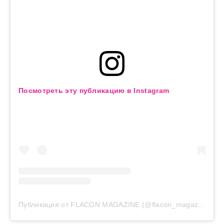
Посмотреть эту публикацию в Instagram
Публикация от FLACON MAGAZINE (@flacon_magazine)