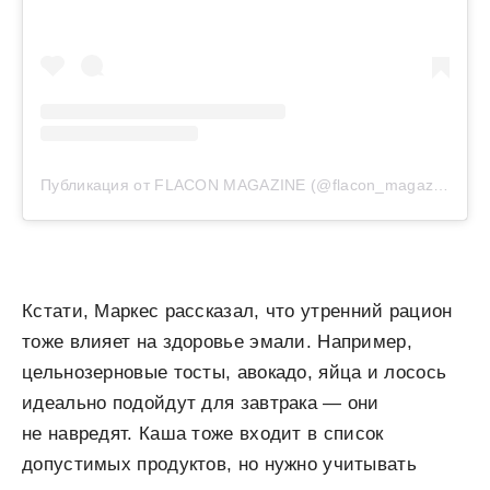
Публикация от FLACON MAGAZINE (@flacon_magazine)
Кстати, Маркес рассказал, что утренний рацион
тоже влияет на здоровье эмали. Например,
цельнозерновые тосты, авокадо, яйца и лосось
идеально подойдут для завтрака — они
не навредят. Каша тоже входит в список
допустимых продуктов, но нужно учитывать