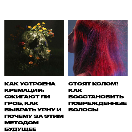
КАК УСТРОЕНА
СТОЯТ КОЛОМ!
КРЕМАЦИЯ:
КАК
СЖИГАЮТ ЛИ
ВОССТАНОВИТЬ
ГРОБ, КАК
ПОВРЕЖДЕННЫЕ
ВЫБРАТЬ УРНУ И
ВОЛОСЫ
ПОЧЕМУ ЗА ЭТИМ
МЕТОДОМ
БУДУЩЕЕ