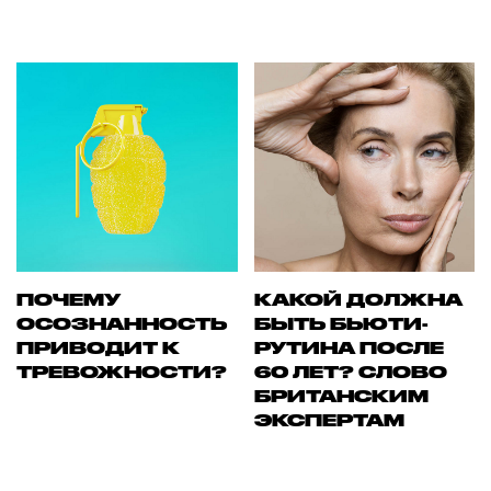
ПОЧЕМУ
КАКОЙ ДОЛЖНА
ОСОЗНАННОСТЬ
БЫТЬ БЬЮТИ-
ПРИВОДИТ К
РУТИНА ПОСЛЕ
ТРЕВОЖНОСТИ?
60 ЛЕТ? СЛОВО
БРИТАНСКИМ
ЭКСПЕРТАМ