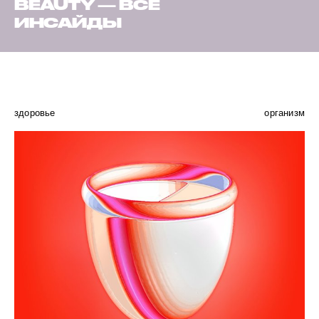
BEAUTY — ВСЕ
ИНСАЙДЫ
здоровье
организм