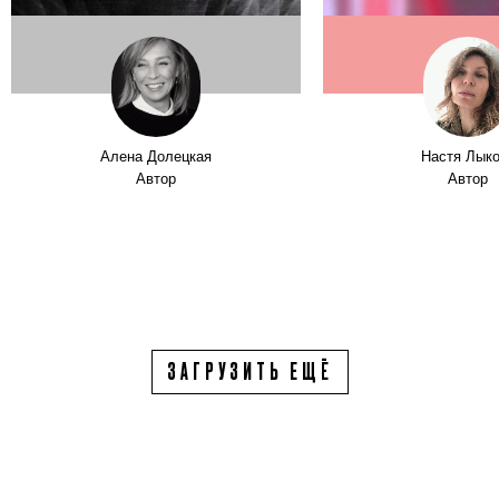
Алена Долецкая
Настя Лык
Автор
Автор
ЗАГРУЗИТЬ ЕЩЁ