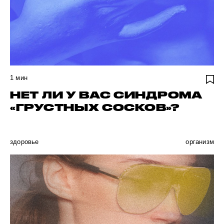
1
мин
НЕТ ЛИ У ВАС СИНДРОМА
«ГРУСТНЫХ СОСКОВ»?
здоровье
организм