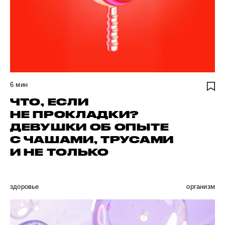
6
мин
ЧТО, ЕСЛИ
НЕ ПРОКЛАДКИ?
ДЕВУШКИ ОБ ОПЫТЕ
С ЧАШАМИ, ТРУСАМИ
И НЕ ТОЛЬКО
здоровье
организм