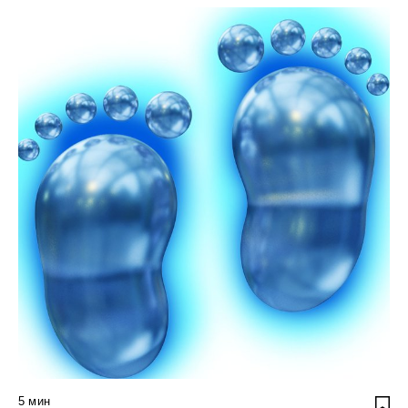
5
мин