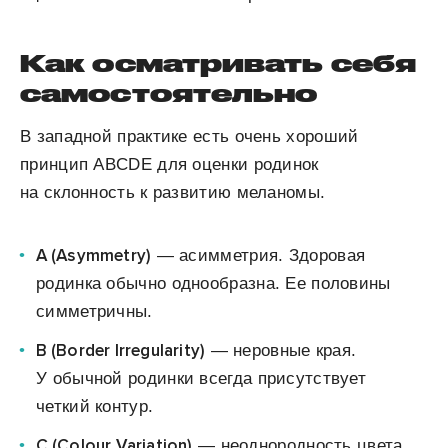
Как осматривать себя
самостоятельно
В западной практике есть очень хороший
принцип ABCDE для оценки родинок
на склонность к развитию меланомы.
A (Asymmetry)
— асимметрия. Здоровая
родинка обычно однообразна. Ее половины
симметричны.
B (Border Irregularity)
— неровные края.
У обычной родинки всегда присутствует
четкий контур.
С (Colour Variation)
— неоднородность цвета.