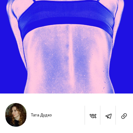
Тата Дудко