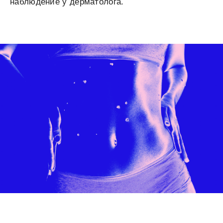
наблюдение у дерматолога.