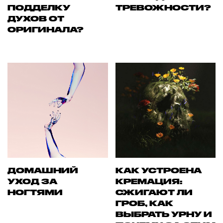
ПОДДЕЛКУ
ТРЕВОЖНОСТИ?
ДУХОВ ОТ
ОРИГИНАЛА?
ДОМАШНИЙ
КАК УСТРОЕНА
УХОД ЗА
КРЕМАЦИЯ:
НОГТЯМИ
СЖИГАЮТ ЛИ
ГРОБ, КАК
ВЫБРАТЬ УРНУ И