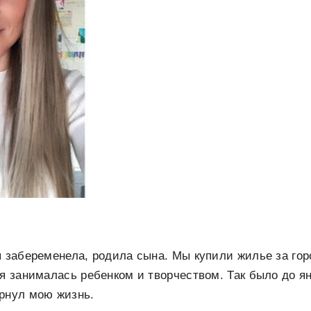
я забеременела, родила сына. Мы купили жилье за го
 я занималась ребенком и творчеством. Так было до ян
рнул мою жизнь.