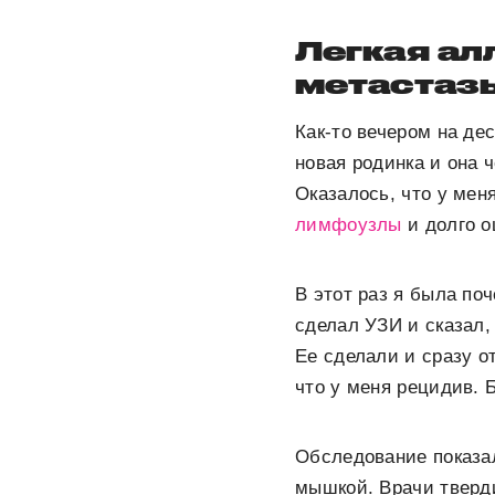
Легкая ал
метастаз
Как-то вечером на де
новая родинка и она 
Оказалось, что у ме
лимфоузлы
и долго о
В этот раз я была по
сделал УЗИ и сказал,
Ее сделали и сразу о
что у меня рецидив. 
Обследование показал
мышкой. Врачи тверд