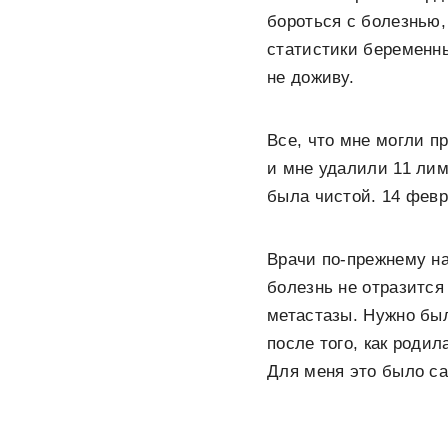
бороться с болезнью
статистики беременны
не доживу.
Все, что мне могли 
и мне удалили 11 лим
была чистой. 14 фев
Врачи по-прежнему на
болезнь не отразится
метастазы. Нужно был
после того, как родил
Для меня это было са