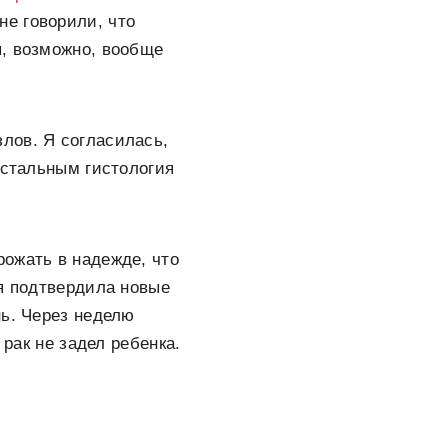
не говорили, что
я, возможно, вообще
лов. Я согласилась,
остальным гистология
ожать в надежде, что
ия подтвердила новые
нь. Через неделю
 рак не задел ребенка.