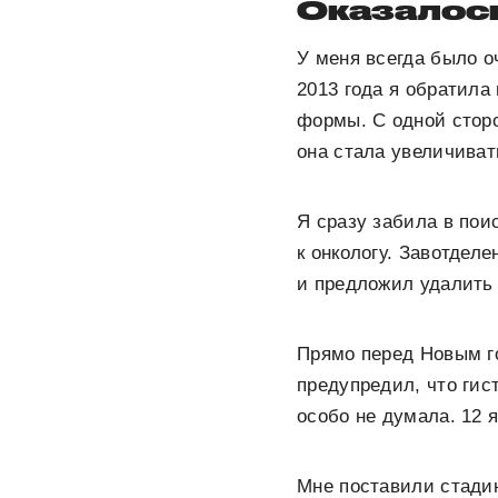
Оказалось
У меня всегда было о
2013 года я обратила
формы. С одной сторо
она стала увеличиват
Я сразу забила в пои
к онкологу. Завотдел
и предложил удалить 
Прямо перед Новым г
предупредил, что гист
особо не думала. 12 
Мне поставили
стади