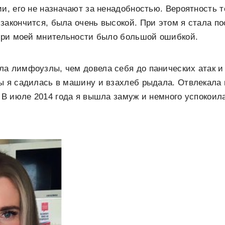
ии, его не назначают за ненадобностью. Вероятность т
закончится, была очень высокой. При этом я стала по
 при моей мнительности было большой ошибкой.
ла лимфоузлы, чем довела себя до панических атак 
ы я садилась в машину и взахлеб рыдала. Отвлекала 
. В июле 2014 года я вышла замуж и немного успокоил