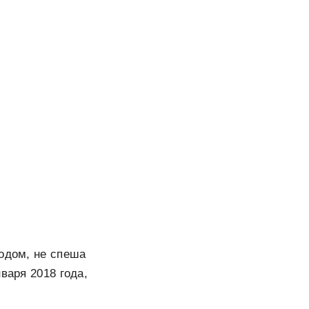
родом, не спеша
варя 2018 года,