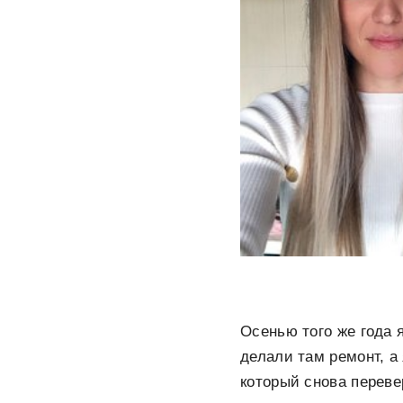
Осенью того же года 
делали там ремонт, а
который снова переве