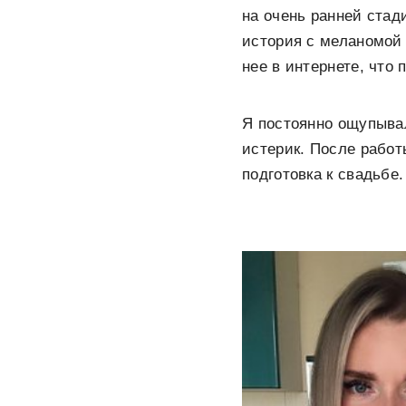
на очень ранней стад
история с меланомой 
нее в интернете, что
Я постоянно ощупыва
истерик. После работ
подготовка к свадьбе