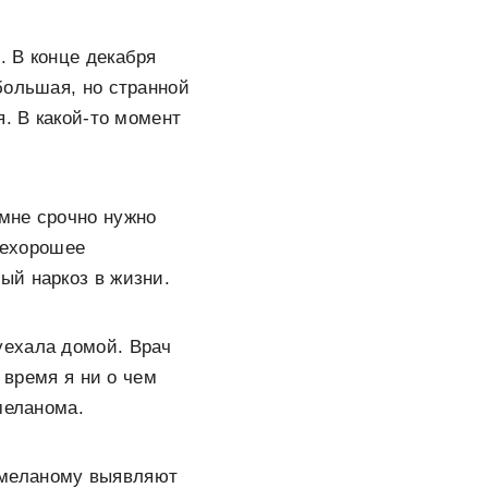
. В конце декабря
большая, но странной
я. В какой-то момент
 мне срочно нужно
нехорошее
ый наркоз в жизни.
уехала домой. Врач
 время я ни о чем
меланома.
 меланому выявляют