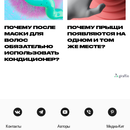
ПОЧЕМУ ПОСЛЕ
ПОЧЕМУ ПРЫЩИ
МАСКИ ДЛЯ
ПОЯВЛЯЮТСЯ НА
ВОЛОС
ОДНОМ И ТОМ
ОБЯЗАТЕЛЬНО
ЖЕ МЕСТЕ?
ИСПОЛЬЗОВАТЬ
КОНДИЦИОНЕР?
Контакты
Авторы
Медиа-Кит