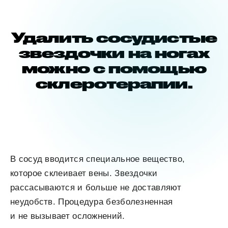
Удалить сосудистые
звездочки на ногах
можно с помощью
склеротерапии.
В сосуд вводится специальное вещество,
которое склеивает вены. Звездочки
рассасываются и больше не доставляют
неудобств. Процедура безболезненная
и не вызывает осложнений.