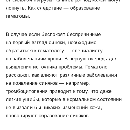
лопнуть. Как следствие — образование
гематомы.
В случае если беспокоят беспричинные
на первый взгляд синяки, необходимо
обратиться к гематологу — специалисту
по заболеваниям крови. В первую очередь для
выявления источника проблемы. Гематолог
расскажет, как влияют различные заболевания
на появление синяков — например,
тромбоцитопения приводит к тому, что даже
легкие ушибы, которые в нормальном состоянии
не вызвали бы никаких изменений кожи,
провоцируют образование синяков.