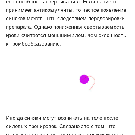
ее способность свертываться. Если пациент
принимает антикоагулянты, то частое появление
синяков может быть следствием передозировки
препарата. Однако пониженная свертываемость
крови считается меньшим злом, чем склонность
к тромбообразованию.
Иногда синяки могут возникать на теле после
силовых тренировок. Связано это с тем, что
от сильной нагрузки капилляры под кожей могут