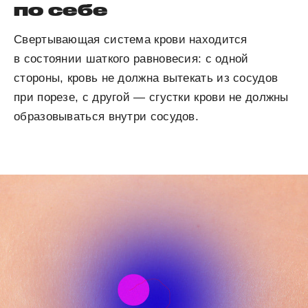
по себе
Свертывающая система крови находится
в состоянии шаткого равновесия: с одной
стороны, кровь не должна вытекать из сосудов
при порезе, с другой — сгустки крови не должны
образовываться внутри сосудов.