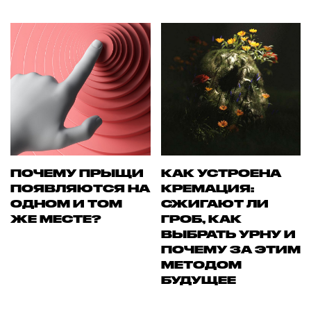
ПОЧЕМУ ПРЫЩИ
КАК УСТРОЕНА
ПОЯВЛЯЮТСЯ НА
КРЕМАЦИЯ:
ОДНОМ И ТОМ
СЖИГАЮТ ЛИ
ЖЕ МЕСТЕ?
ГРОБ, КАК
ВЫБРАТЬ УРНУ И
ПОЧЕМУ ЗА ЭТИМ
МЕТОДОМ
БУДУЩЕЕ