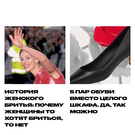
ИСТОРИЯ
5 ПАР ОБУВИ
ЖЕНСКОГО
ВМЕСТО ЦЕЛОГО
БРИТЬЯ: ПОЧЕМУ
ШКАФА. ДА, ТАК
ЖЕНЩИНЫ ТО
МОЖНО
ХОТЯТ БРИТЬСЯ,
ТО НЕТ