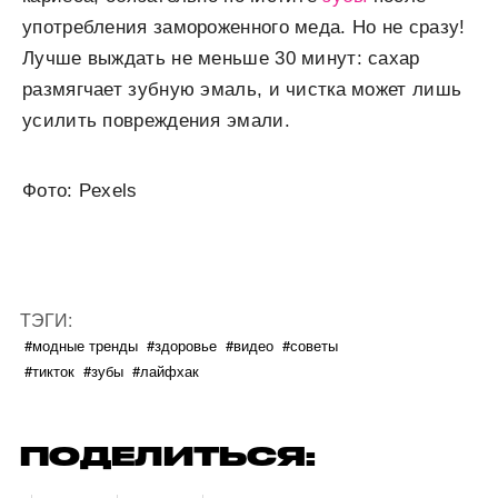
употребления замороженного меда. Но не сразу!
Лучше выждать не меньше 30 минут: сахар
размягчает зубную эмаль, и чистка может лишь
усилить повреждения эмали.
Фото: Pexels
ТЭГИ:
#модные тренды
#здоровье
#видео
#советы
#тикток
#зубы
#лайфхак
ПОДЕЛИТЬСЯ: