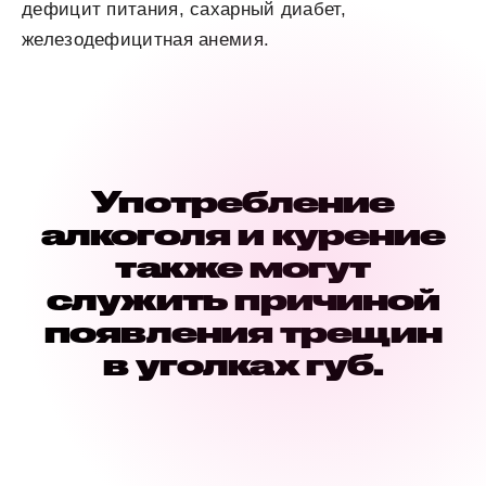
дефицит питания, сахарный диабет,
железодефицитная анемия.
Употребление
алкоголя и курение
также могут
служить причиной
появления трещин
в уголках губ.