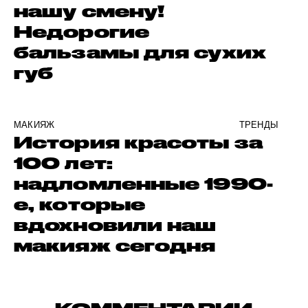
нашу смену!
Недорогие
бальзамы для сухих
губ
МАКИЯЖ
ТРЕНДЫ
История красоты за
100 лет:
надломленные 1990-
е, которые
вдохновили наш
макияж сегодня