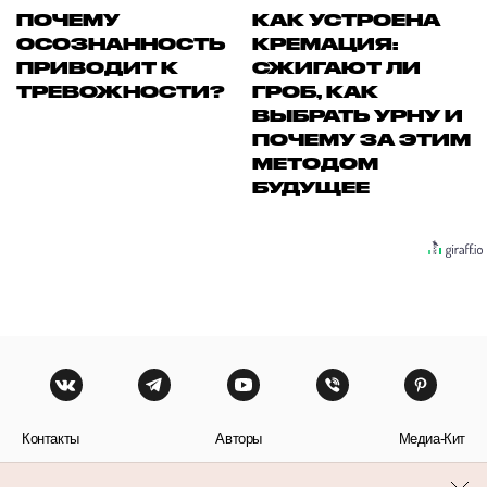
ПОЧЕМУ
КАК УСТРОЕНА
ОСОЗНАННОСТЬ
КРЕМАЦИЯ:
ПРИВОДИТ К
СЖИГАЮТ ЛИ
ТРЕВОЖНОСТИ?
ГРОБ, КАК
ВЫБРАТЬ УРНУ И
ПОЧЕМУ ЗА ЭТИМ
МЕТОДОМ
БУДУЩЕЕ
Контакты
Авторы
Медиа-Кит