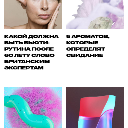
КАКОЙ ДОЛЖНА
5 АРОМАТОВ,
БЫТЬ БЬЮТИ-
КОТОРЫЕ
РУТИНА ПОСЛЕ
ОПРЕДЕЛЯТ
60 ЛЕТ? СЛОВО
СВИДАНИЕ
БРИТАНСКИМ
ЭКСПЕРТАМ