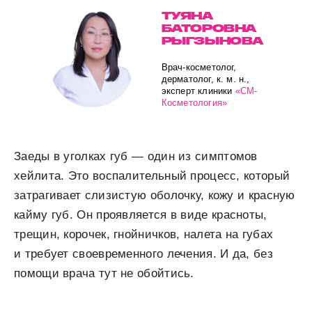
ТУЯНА
БАТОРОВНА
РЫГЗЫНОВА
Врач-косметолог,
дерматолог, к. м. н.,
эксперт клиники
«СМ-
Косметология»
Заеды в уголках губ — один из симптомов
хейлита. Это воспалительный процесс, который
затрагивает слизистую оболочку, кожу и красную
кайму губ. Он проявляется в виде красноты,
трещин, корочек, гнойничков, налета на губах
и требует своевременного лечения. И да, без
помощи врача тут не обойтись.