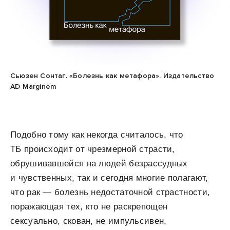
Сьюзен Сонтаг. «Болезнь как метафора». Издательство
AD Marginem
Подобно тому как некогда считалось, что
ТБ проис­ходит от чрезмерной страсти,
обрушивавшейся на людей безрассудных
и чувственных, так и сегодня многие полагают,
что рак — болезнь недостаточной страстности,
поражающая тех, кто не раскрепощен
сексуально, скован, не импульсивен,