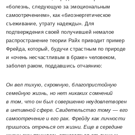
«болезнь, следующую за эмоциональ­ным
самоотречением», как «биоэнергетическое
съеживание, утрату надежды». Для
подтверждения своей получившей немалое
распространение теории Райх приводит пример
Фрейда, который, будучи страстным по природе
и «очень несчастливым в браке» человеком,
заболел раком, поддавшись отчаянию:
Он вел тихую, скромную, благопристойную
семейную жизнь, но нет никаких сомнений
в том, что он был совершенно неудовлетворен
в интимной сфере. Свидетельство тому — его
самоотречение и его рак. Фрейду как личности
пришлось отречься от жизни. Еще в середине