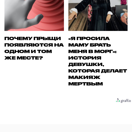
ПОЧЕМУ ПРЫЩИ
«Я ПРОСИЛА
ПОЯВЛЯЮТСЯ НА
МАМУ БРАТЬ
ОДНОМ И ТОМ
МЕНЯ В МОРГ»:
ЖЕ МЕСТЕ?
ИСТОРИЯ
ДЕВУШКИ,
КОТОРАЯ ДЕЛАЕТ
МАКИЯЖ
МЕРТВЫМ