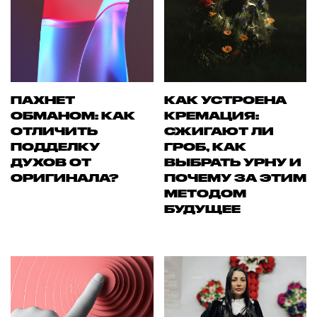
ПАХНЕТ
КАК УСТРОЕНА
ОБМАНОМ: КАК
КРЕМАЦИЯ:
ОТЛИЧИТЬ
СЖИГАЮТ ЛИ
ПОДДЕЛКУ
ГРОБ, КАК
ДУХОВ ОТ
ВЫБРАТЬ УРНУ И
ОРИГИНАЛА?
ПОЧЕМУ ЗА ЭТИМ
МЕТОДОМ
БУДУЩЕЕ