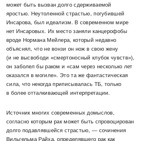
может быть вызван долго сдерживаемой
яростью. Неутоленной страстью, погубившей
Инсарова, был идеализм. В современном мире
нет Инсаровых. Их место заняли канцерофобы
вроде Нормана Мейлера, который недавно
объяснял, что не вонзи он нож в свою жену
(и не высвободи «смертоносный клубок чувств»),
он заболел бы раком и «сам через несколько лет
оказался в могиле». Это та же фантастическая
сила, что некогда приписывалась ТБ, только
в более отталкивающей интерпретации.
Источник многих современных домыслов,
согласно которым рак может быть спровоцирован
долго подавляв­шейся страстью, — сочинения
Вильгельма Райха, опреде­лявшего рак как