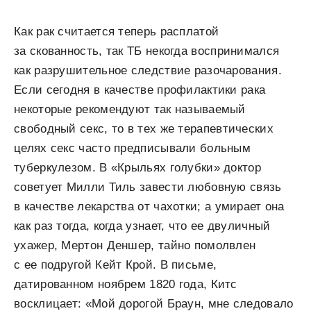
Как рак считается теперь расплатой
за скованность, так ТБ некогда воспринимался
как разрушительное следствие разочарования.
Если сегодня в качестве профи­лактики рака
некоторые рекомендуют так называемый
свободный секс, то в тех же терапевтических
целях секс часто предписывали больным
туберкулезом. В «Крыльях голубки» доктор
советует Милли Тиль завести любовную связь
в качестве лекарства от чахотки; а умирает она
как раз тогда, когда узнает, что ее дву­личный
ухажер, Мертон Деншер, тайно помолвлен
с ее подругой Кейт Крой. В письме,
датированном ноябрем 1820 года, Китс
восклицает: «Мой дорогой Браун, мне следовало