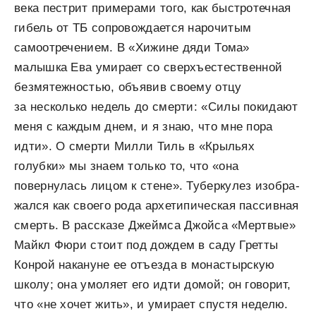
века пестрит примерами того, как быстротечная
гибель от ТБ сопровождается нарочитым
самоотречением. В «Хижине дяди Тома»
малышка Ева умирает со сверхъ­естественной
безмятежностью, объявив своему отцу
за несколько недель до смерти: «Силы покидают
меня с каждым днем, и я знаю, что мне пора
идти». О смерти Милли Тиль в «Крыльях
голубки» мы знаем только то, что «она
повернулась лицом к стене». Туберкулез изобра­
жался как своего рода архетипическая пассивная
смерть. В рассказе Джеймса Джойса «Мертвые»
Майкл Фюри стоит под дождем в саду Гретты
Конрой накануне ее отъезда в монастырскую
школу; она умоляет его идти домой; он говорит,
что «не хочет жить», и умирает спустя неделю.