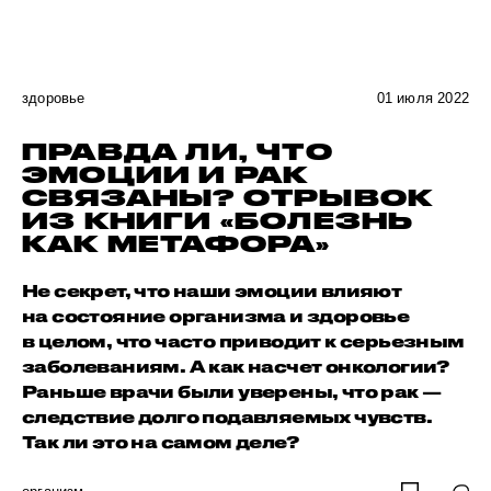
здоровье
01 июля 2022
ПРАВДА ЛИ, ЧТО
ЭМОЦИИ И РАК
СВЯЗАНЫ? ОТРЫВОК
ИЗ КНИГИ «БОЛЕЗНЬ
КАК МЕТАФОРА»
Не секрет, что наши эмоции влияют
на состояние организма и здоровье
в целом, что часто приводит к серьезным
заболеваниям. А как насчет онкологии?
Раньше врачи были уверены, что рак —
следствие долго подавляемых чувств.
Так ли это на самом деле?