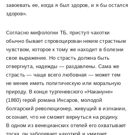
завоевать ее, когда я был здоров, и я бы остался
здоров».
Согласно мифологии ТБ, приступ чахотки
обычно бывает спровоцирован неким страстным
чувством, которое к тому же находит в болезни
свое выражение. Но страсть должна быть
отвергнута, надежды — раздавлены. Сама же
страсть — чаще всего любовная — может тем
не менее иметь политическую или моральную
природу. В конце тургеневского «Накануне»
(1860) герой романа Инсаров, молодой
болгарский революционер, живущий в изгнании,
осознает, что не сможет вернуться на родину.
В одном из венецианских отелей его охва­тывает
тоска, он заболевает чахоткой и умирает.