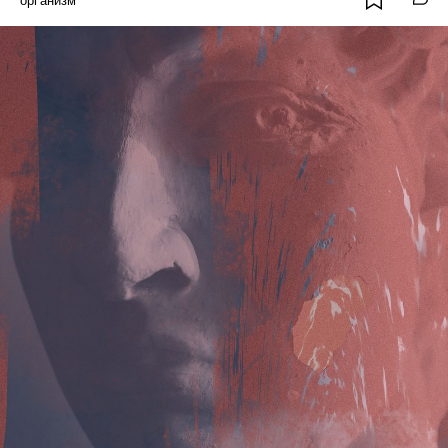
организм