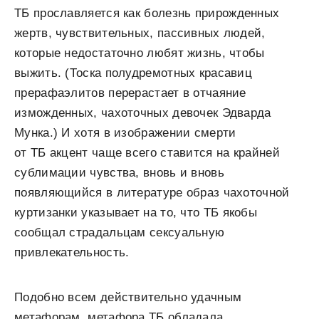
ТБ прославляется как болезнь прирожденных
жертв, чувствительных, пассивных людей,
которые недостаточно любят жизнь, чтобы
выжить. (Тоска полу­дремотных красавиц
прерафаэлитов перерастает в отчая­ние
изможденных, чахоточных девочек Эдварда
Мунка.) И хотя в изображении смерти
от ТБ акцент чаще всего ставится на крайней
сублимации чувства, вновь и вновь
появляющийся в литературе образ чахоточной
куртизан­ки указывает на то, что ТБ якобы
сообщал страдальцам сексуальную
привлекательность.
Подобно всем действительно удачным
метафорам, метафора ТБ обладала