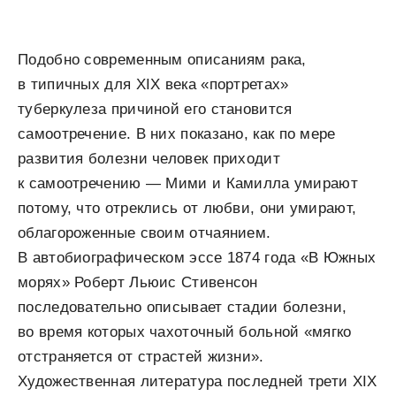
Подобно современным описаниям рака,
в типичных для XIX века «портретах»
туберкулеза причиной его становится
самоотречение. В них показано, как по мере
развития болезни человек приходит
к самоотречению — Мими и Камилла умирают
потому, что отреклись от любви, они умирают,
облагороженные своим отчаяни­ем.
В автобиографическом эссе 1874 года «В Южных
морях» Роберт Льюис Стивенсон
последовательно описы­вает стадии болезни,
во время которых чахоточный больной «мягко
отстраняется от страстей жизни».
Художественная литература последней трети XIX