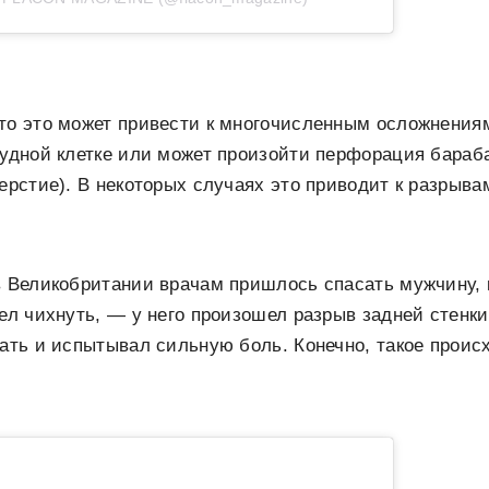
то это может привести к многочисленным осложнения
рудной клетке или может произойти перфорация бараб
верстие). В некоторых случаях это приводит к разрыв
в Великобритании врачам пришлось спасать мужчину,
тел чихнуть, — у него произошел разрыв задней стенк
тать и испытывал сильную боль. Конечно, такое проис