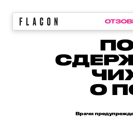
ОТЗОВ
ПО
СДЕРЖ
ЧИ
О 
Врачи предупреждаю