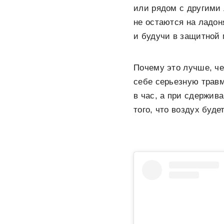
или рядом с другими 
не остаются на ладоня
и будучи в защитной 
Почему это лучше, ч
себе серьезную травм
в час, а при сдержива
того, что воздух буде