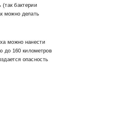
 (так бактерии
ак можно делать
иха можно нанести
ю до 160 километров
Создается опасность