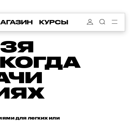
АГАЗИН
КУРСЫ
ЬЗЯ
 КОГДА
АЧИ
ИЯХ
иями для легких или