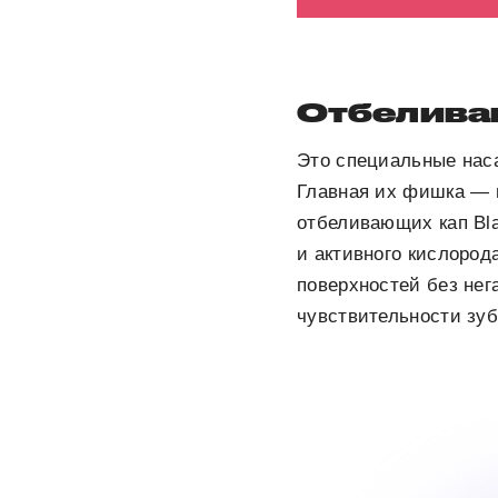
Отбелива
Это специальные нас
Главная их фишка — 
отбеливающих кап Bl
и активного кислород
поверхностей без нег
чувствительности зуб