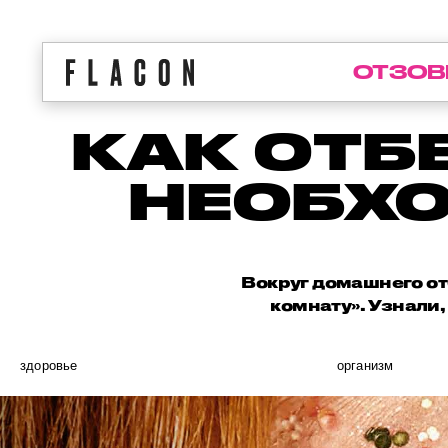
ОТЗОВ
КАК ОТБ
НЕОБХ
Вокруг домашнего от
комнату». Узнали,
здоровье
организм