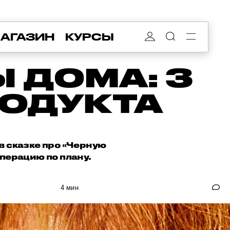
АГАЗИН
КУРСЫ
 ДОМА: 3
ОДУКТА
в сказке про «Черную
операцию по плану.
4 мин