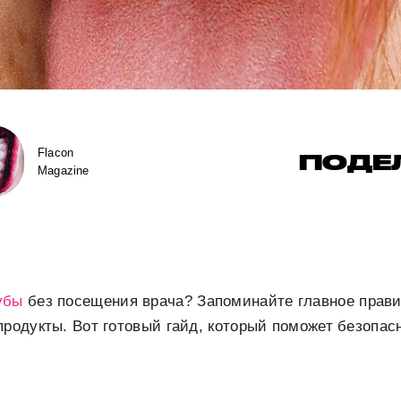
Flacon
ПОДЕ
Magazine
убы
без посещения врача? Запоминайте главное прав
продукты. Вот готовый гайд, который поможет безопас