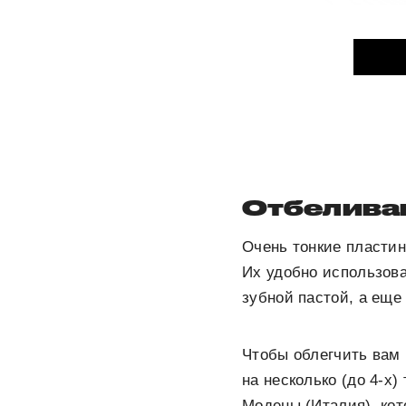
Отбелива
Очень тонкие пластин
Их удобно использова
зубной пастой, а еще
Чтобы облегчить вам 
на несколько (до 4-х
Модены (Италия), кот