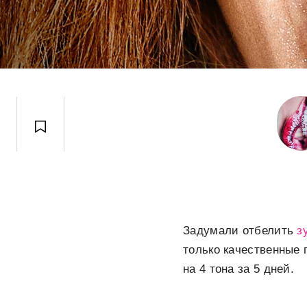
Задумали отбелить
з
только качественные 
на 4 тона за 5 дней.