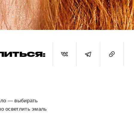
ЛИТЬСЯ:
ило — выбирать
но осветлить эмаль