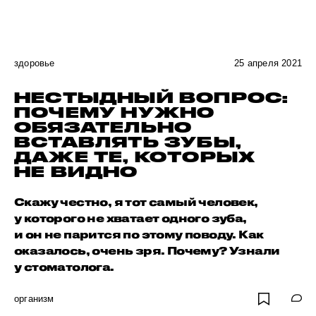
здоровье
25 апреля 2021
НЕСТЫДНЫЙ ВОПРОС:
ПОЧЕМУ НУЖНО
ОБЯЗАТЕЛЬНО
ВСТАВЛЯТЬ ЗУБЫ,
ДАЖЕ ТЕ, КОТОРЫХ
НЕ ВИДНО
Скажу честно, я тот самый человек,
у которого не хватает одного зуба,
и он не парится по этому поводу. Как
оказалось, очень зря. Почему? Узнали
у стоматолога.
организм