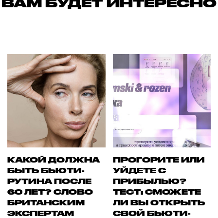
ВАМ БУДЕТ ИНТЕРЕСНО
КАКОЙ ДОЛЖНА
ПРОГОРИТЕ ИЛИ
БЫТЬ БЬЮТИ-
УЙДЕТЕ С
РУТИНА ПОСЛЕ
ПРИБЫЛЬЮ?
60 ЛЕТ? СЛОВО
ТЕСТ: СМОЖЕТЕ
БРИТАНСКИМ
ЛИ ВЫ ОТКРЫТЬ
ЭКСПЕРТАМ
СВОЙ БЬЮТИ-