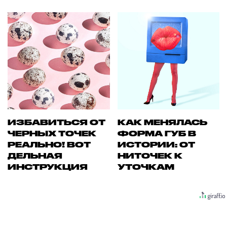
ИЗБАВИТЬСЯ ОТ
КАК МЕНЯЛАСЬ
ЧЕРНЫХ ТОЧЕК
ФОРМА ГУБ В
РЕАЛЬНО! ВОТ
ИСТОРИИ: ОТ
ДЕЛЬНАЯ
НИТОЧЕК К
ИНСТРУКЦИЯ
УТОЧКАМ