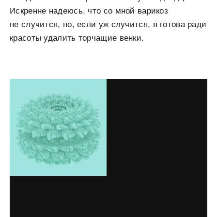
Искренне надеюсь, что со мной варикоз
не случится, но, если уж случится, я готова ради
красоты удалить торчащие венки.