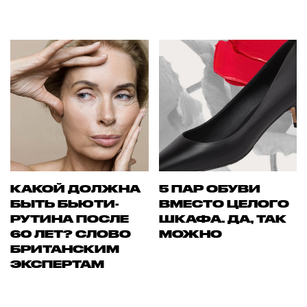
КАКОЙ ДОЛЖНА
5 ПАР ОБУВИ
БЫТЬ БЬЮТИ-
ВМЕСТО ЦЕЛОГО
РУТИНА ПОСЛЕ
ШКАФА. ДА, ТАК
60 ЛЕТ? СЛОВО
МОЖНО
БРИТАНСКИМ
ЭКСПЕРТАМ