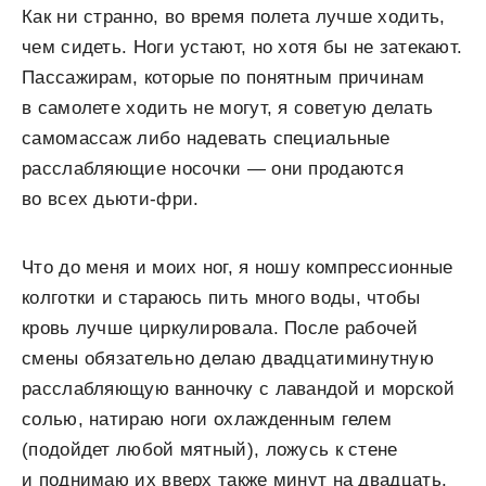
Как ни странно, во время полета лучше ходить,
чем сидеть. Ноги устают, но хотя бы не затекают.
Пассажирам, которые по понятным причинам
в самолете ходить не могут, я советую делать
самомассаж либо надевать специальные
расслабляющие носочки — они продаются
во всех дьюти-фри.
Что до меня и моих ног, я ношу компрессионные
колготки и стараюсь пить много воды, чтобы
кровь лучше циркулировала. После рабочей
смены обязательно делаю двадцатиминутную
расслабляющую ванночку с лавандой и морской
солью, натираю ноги охлажденным гелем
(подойдет любой мятный), ложусь к стене
и поднимаю их вверх также минут на двадцать.