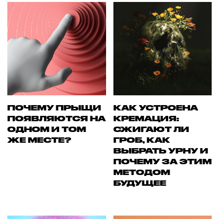
ПОЧЕМУ ПРЫЩИ
КАК УСТРОЕНА
ПОЯВЛЯЮТСЯ НА
КРЕМАЦИЯ:
ОДНОМ И ТОМ
СЖИГАЮТ ЛИ
ЖЕ МЕСТЕ?
ГРОБ, КАК
ВЫБРАТЬ УРНУ И
ПОЧЕМУ ЗА ЭТИМ
МЕТОДОМ
БУДУЩЕЕ