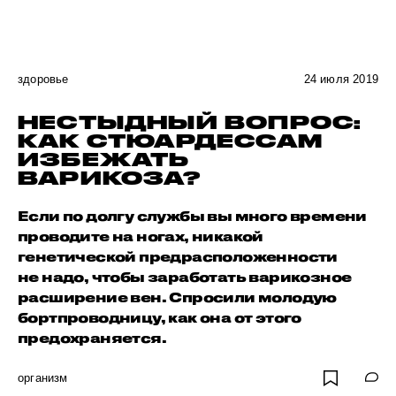
здоровье
24 июля 2019
НЕСТЫДНЫЙ ВОПРОС:
КАК СТЮАРДЕССАМ
ИЗБЕЖАТЬ
ВАРИКОЗА?
Если по долгу службы вы много времени
проводите на ногах, никакой
генетической предрасположенности
не надо, чтобы заработать варикозное
расширение вен. Спросили молодую
бортпроводницу, как она от этого
предохраняется.
организм