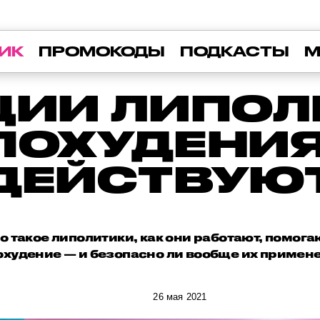
ИК
ПРОМОКОДЫ
ПОДКАСТЫ
М
ЦИИ ЛИПОЛ
ПОХУДЕНИЯ
ДЕЙСТВУЮ
 такое липолитики, как они работают, помога
охудение — и безопасно ли вообще их примен
26 мая 2021