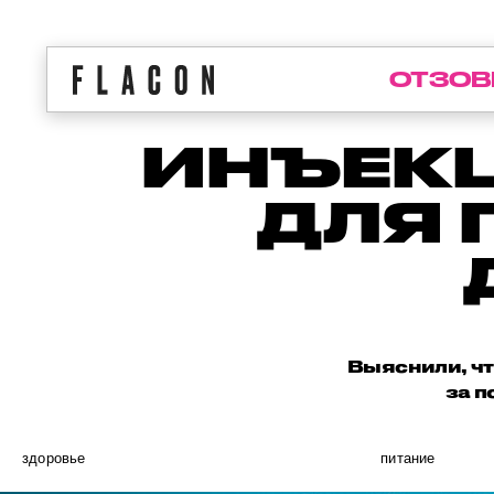
ОТЗОВ
ИНЪЕК
ДЛЯ 
Выяснили, что
за п
здоровье
питание