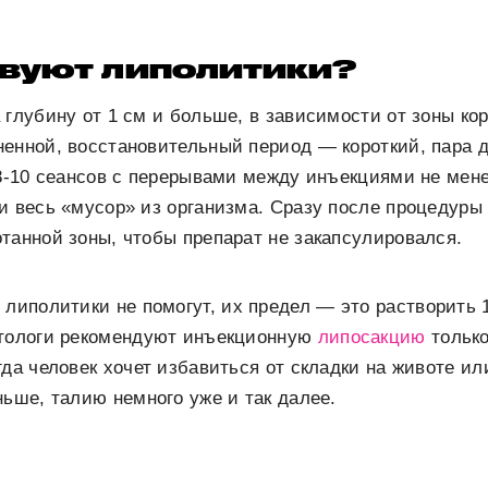
твуют липолитики?
 глубину от 1 см и больше, в зависимости от зоны ко
енной, восстановительный период — короткий, пара 
 8-10 сеансов с перерывами между инъекциями не мене
и весь «мусор» из организма. Сразу после процедуры
танной зоны, чтобы препарат не закапсулировался.
ь
липолитики не помогут, их предел — это растворить 
етологи рекомендуют инъекционную
липосакцию
только
гда человек хочет избавиться от складки на животе ил
ньше, талию немного уже и так далее.