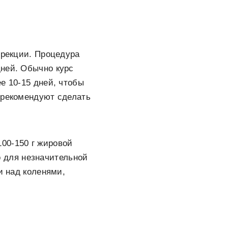
ррекции. Процедура
дней. Обычно курс
е 10-15 дней, чтобы
 рекомендуют сделать
100-150 г жировой
 для незначительной
и над коленями,