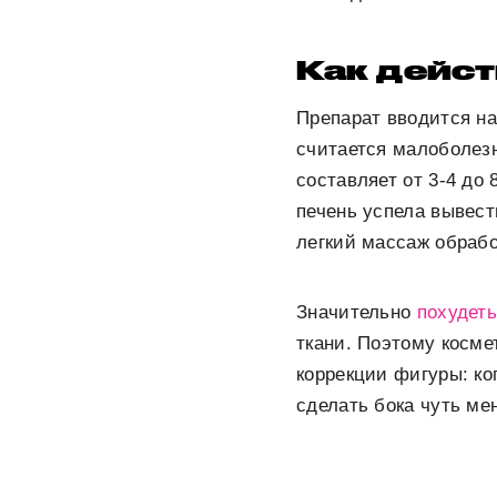
Как дейс
Препарат вводится на
считается малоболезн
составляет от 3-4 до
печень успела вывест
легкий массаж обрабо
Значительно
похудет
ткани. Поэтому косм
коррекции фигуры: ко
сделать бока чуть ме