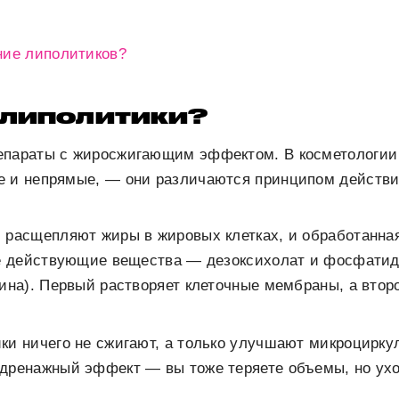
ние липолитиков?
 липолитики?
параты с жиросжигающим эффектом. В косметологии 
 и непрямые, — они различаются принципом действи
расщепляют жиры в жировых клетках, и обработанна
ые действующие вещества — дезоксихолат и фосфати
ина). Первый растворяет клеточные мембраны, а вто
и ничего не сжигают, а только улучшают микроцирку
дренажный эффект — вы тоже теряете объемы, но ухо