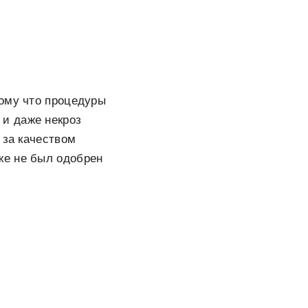
тому что процедуры
 и даже некроз
 за качеством
же не был одобрен