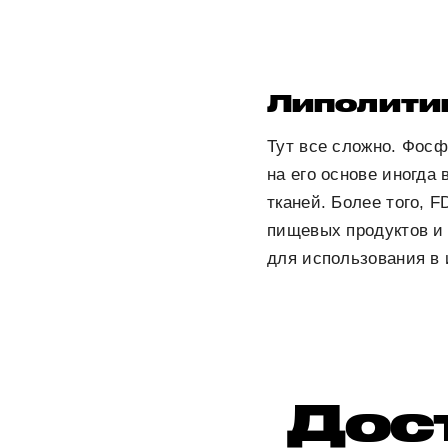
Липолитик
Тут все сложно. Фосф
на его основе иногд
тканей. Более того, 
пищевых продуктов и
для использования в 
Дос