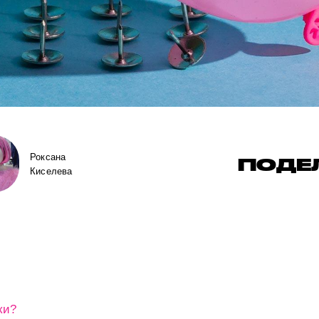
Роксана
ПОДЕ
Киселева
ки?