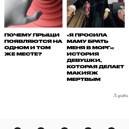
ПОЧЕМУ ПРЫЩИ
«Я ПРОСИЛА
ПОЯВЛЯЮТСЯ НА
МАМУ БРАТЬ
ОДНОМ И ТОМ
МЕНЯ В МОРГ»:
ЖЕ МЕСТЕ?
ИСТОРИЯ
ДЕВУШКИ,
КОТОРАЯ ДЕЛАЕТ
МАКИЯЖ
МЕРТВЫМ