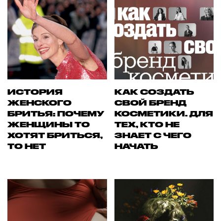
ИСТОРИЯ
КАК СОЗДАТЬ
ЖЕНСКОГО
СВОЙ БРЕНД
БРИТЬЯ: ПОЧЕМУ
КОСМЕТИКИ. ДЛЯ
ЖЕНЩИНЫ ТО
ТЕХ, КТО НЕ
ХОТЯТ БРИТЬСЯ,
ЗНАЕТ С ЧЕГО
ТО НЕТ
НАЧАТЬ