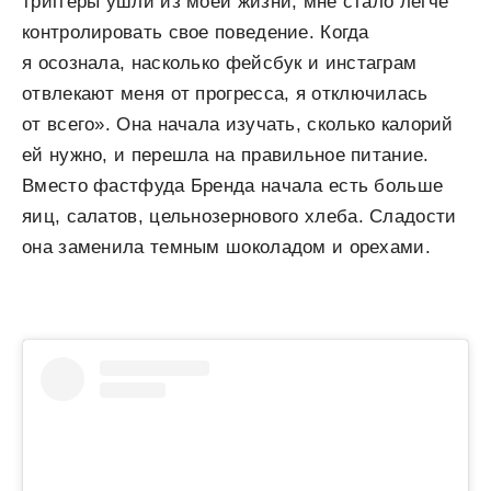
триггеры ушли из моей жизни, мне стало легче
контролировать свое поведение. Когда
я осознала, насколько фейсбук и инстаграм
отвлекают меня от прогресса, я отключилась
от всего». Она начала изучать, сколько калорий
ей нужно, и перешла на правильное питание.
Вместо фастфуда Бренда начала есть больше
яиц, салатов, цельнозернового хлеба. Сладости
она заменила темным шоколадом и орехами.