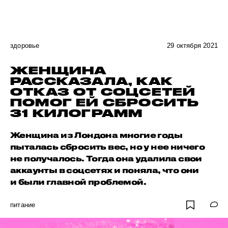
здоровье
29 октября 2021
ЖЕНЩИНА
РАССКАЗАЛА, КАК
ОТКАЗ ОТ СОЦСЕТЕЙ
ПОМОГ ЕЙ СБРОСИТЬ
31 КИЛОГРАММ
Женщина из Лондона многие годы
пыталась сбросить вес, но у нее ничего
не получалось. Тогда она удалила свои
аккаунты в соцсетях и поняла, что они
и были главной проблемой.
питание