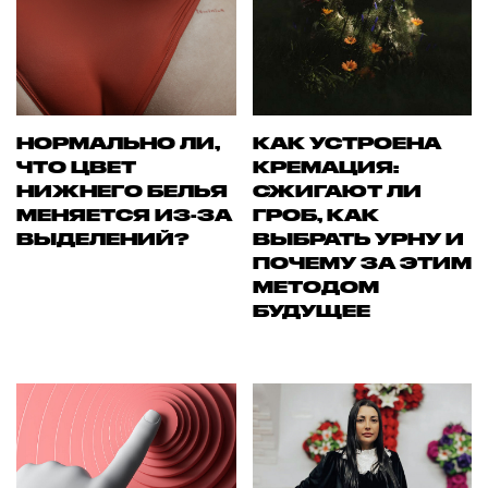
НОРМАЛЬНО ЛИ,
КАК УСТРОЕНА
ЧТО ЦВЕТ
КРЕМАЦИЯ:
НИЖНЕГО БЕЛЬЯ
СЖИГАЮТ ЛИ
МЕНЯЕТСЯ ИЗ-ЗА
ГРОБ, КАК
ВЫДЕЛЕНИЙ?
ВЫБРАТЬ УРНУ И
ПОЧЕМУ ЗА ЭТИМ
МЕТОДОМ
БУДУЩЕЕ