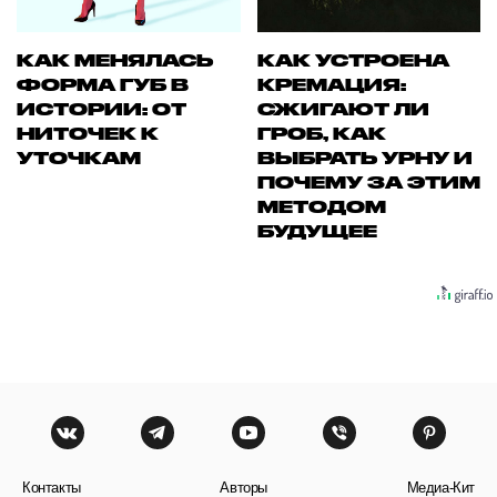
КАК МЕНЯЛАСЬ
КАК УСТРОЕНА
ФОРМА ГУБ В
КРЕМАЦИЯ:
ИСТОРИИ: ОТ
СЖИГАЮТ ЛИ
НИТОЧЕК К
ГРОБ, КАК
УТОЧКАМ
ВЫБРАТЬ УРНУ И
ПОЧЕМУ ЗА ЭТИМ
МЕТОДОМ
БУДУЩЕЕ
Контакты
Авторы
Медиа-Кит