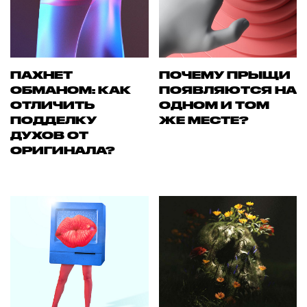
ПАХНЕТ
ПОЧЕМУ ПРЫЩИ
ОБМАНОМ: КАК
ПОЯВЛЯЮТСЯ НА
ОТЛИЧИТЬ
ОДНОМ И ТОМ
ПОДДЕЛКУ
ЖЕ МЕСТЕ?
ДУХОВ ОТ
ОРИГИНАЛА?