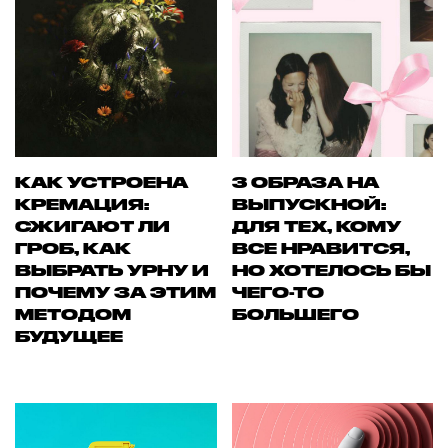
КАК УСТРОЕНА
3 ОБРАЗА НА
КРЕМАЦИЯ:
ВЫПУСКНОЙ:
СЖИГАЮТ ЛИ
ДЛЯ ТЕХ, КОМУ
ГРОБ, КАК
ВСЕ НРАВИТСЯ,
ВЫБРАТЬ УРНУ И
НО ХОТЕЛОСЬ БЫ
ПОЧЕМУ ЗА ЭТИМ
ЧЕГО-ТО
МЕТОДОМ
БОЛЬШЕГО
БУДУЩЕЕ