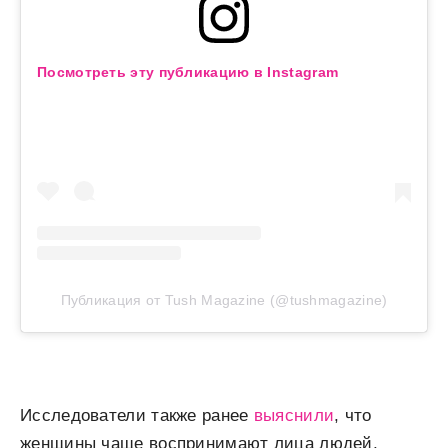
Посмотреть эту публикацию в Instagram
Публикация от Tush Magazine (@tushmagazine)
Исследователи также ранее
выяснили
, что
женщины чаще воспринимают лица людей,