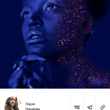
Лидия
Новикова