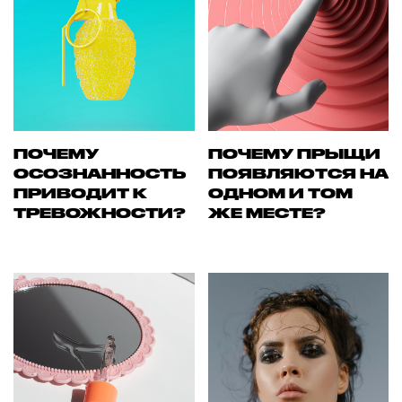
ПОЧЕМУ
ПОЧЕМУ ПРЫЩИ
ОСОЗНАННОСТЬ
ПОЯВЛЯЮТСЯ НА
ПРИВОДИТ К
ОДНОМ И ТОМ
ТРЕВОЖНОСТИ?
ЖЕ МЕСТЕ?