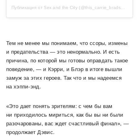
Публикация от Sex and the City (@this_carrie_bradshaw_)
Тем не менее мы понимаем, что ссоры, измены
и предательства — это ненормально. И есть
причина, по которой мы готовы оправдать такое
поведение, — и Кэрри, и Блэр в итоге вышли
замуж за этих героев. Так что и мы надеемся
на хэппи-энд.
«Это дает понять зрителям: с чем бы вам
ни приходилось мириться, как бы вы ни были
разочарованы, вас ждет счастливый финал», —
продолжает Дэвис.