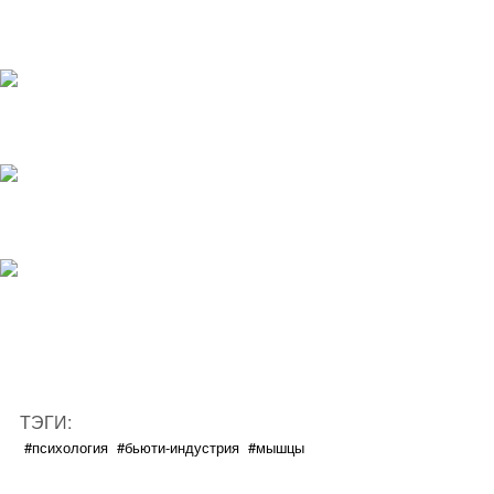
ТЭГИ:
#психология
#бьюти-индустрия
#мышцы