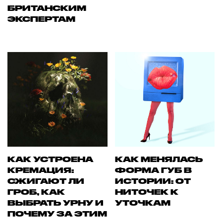
БРИТАНСКИМ
ЭКСПЕРТАМ
КАК УСТРОЕНА
КАК МЕНЯЛАСЬ
КРЕМАЦИЯ:
ФОРМА ГУБ В
СЖИГАЮТ ЛИ
ИСТОРИИ: ОТ
ГРОБ, КАК
НИТОЧЕК К
ВЫБРАТЬ УРНУ И
УТОЧКАМ
ПОЧЕМУ ЗА ЭТИМ