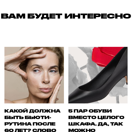
ВАМ БУДЕТ ИНТЕРЕСНО
КАКОЙ ДОЛЖНА
5 ПАР ОБУВИ
БЫТЬ БЬЮТИ-
ВМЕСТО ЦЕЛОГО
РУТИНА ПОСЛЕ
ШКАФА. ДА, ТАК
60 ЛЕТ? СЛОВО
МОЖНО