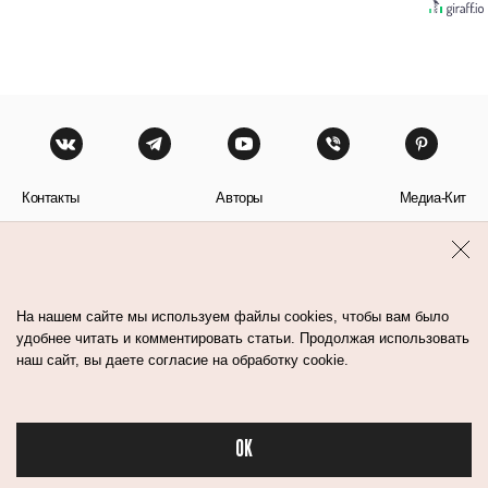
Контакты
Авторы
Медиа-Кит
Пользовательское соглашение
Политика обработки персональных данных
На нашем сайте мы используем файлы cookies, чтобы вам было
удобнее читать и комментировать статьи. Продолжая использовать
наш сайт, вы даете согласие на обработку cookie.
© Flacon 2026. Все права защищены.
OK
Бьюти в спорте