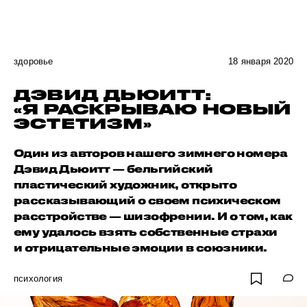
здоровье
18 января 2020
ДЭВИД ДЬЮИТТ:
«Я РАСКРЫВАЮ НОВЫЙ
ЭСТЕТИЗМ»
Один из авторов нашего зимнего номера
Дэвид Дьюитт — бельгийский
пластический художник, открыто
рассказывающий о своем психическом
расстройстве — шизофрении. И о том, как
ему удалось взять собственные страхи
и отрицательные эмоции в союзники.
психология