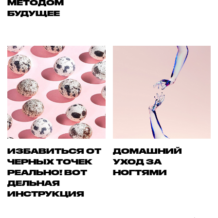
МЕТОДОМ
БУДУЩЕЕ
ИЗБАВИТЬСЯ ОТ
ДОМАШНИЙ
ЧЕРНЫХ ТОЧЕК
УХОД ЗА
РЕАЛЬНО! ВОТ
НОГТЯМИ
ДЕЛЬНАЯ
ИНСТРУКЦИЯ