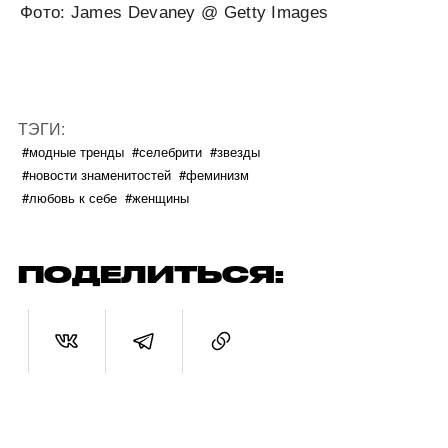
Фото: James Devaney @ Getty Images
ТЭГИ:
#модные тренды
#селебрити
#звезды
#новости знаменитостей
#феминизм
#любовь к себе
#женщины
ПОДЕЛИТЬСЯ: