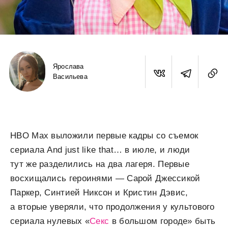
Ярослава
Васильева
HBO Max выложили первые кадры со съемок
сериала And just like that… в июле, и люди
тут же разделились на два лагеря. Первые
восхищались героинями — Сарой Джессикой
Паркер, Синтией Никсон и Кристин Дэвис,
а вторые уверяли, что продолжения у культового
сериала нулевых «
Секс
в большом городе» быть