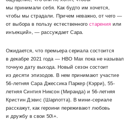
мы принимали себя. Как будто им хочется,
чтобы мы страдали. Причем неважно, от чего —
от выбора в пользу естественного
старения
или
инъекций», — рассуждает Сара.
Ожидается, что премьера сериала состоится
в декабре 2021 года — HBO Max пока не называл
точную дату выхода. Новый сезон состоит
из десяти эпизодов. В нем принимают участие
56-летняя Сара Джессика Паркер (Кэрри), 55-
летняя Синтия Никсон (Миранда) и 56-летняя
Кристин Дэвис (Шарлотта). В мини-сериале
расскажут, как героини переживают любовь
и дружбу в свои 50\+.