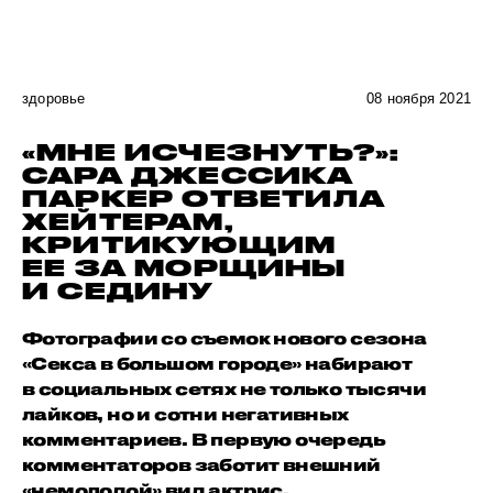
здоровье
08 ноября 2021
«МНЕ ИСЧЕЗНУТЬ?»:
САРА ДЖЕССИКА
ПАРКЕР ОТВЕТИЛА
ХЕЙТЕРАМ,
КРИТИКУЮЩИМ
ЕЕ ЗА МОРЩИНЫ
И СЕДИНУ
Фотографии со съемок нового сезона
«Секса в большом городе» набирают
в социальных сетях не только тысячи
лайков, но и сотни негативных
комментариев. В первую очередь
комментаторов заботит внешний
«немолодой» вид актрис.