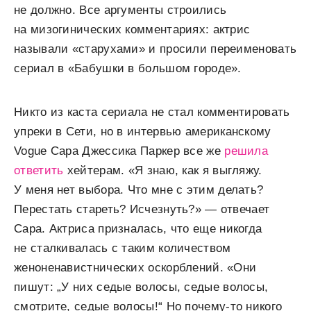
не должно. Все аргументы строились
на мизогинических комментариях: актрис
называли «старухами» и просили переименовать
сериал в «Бабушки в большом городе».
Никто из каста сериала не стал комментировать
упреки в Сети, но в интервью американскому
Vogue Сара Джессика Паркер все же
решила
ответить
хейтерам. «Я знаю, как я выгляжу.
У меня нет выбора. Что мне с этим делать?
Перестать стареть? Исчезнуть?» — отвечает
Сара. Актриса призналась, что еще никогда
не сталкивалась с таким количеством
женоненавистнических оскорблений. «Они
пишут: „У них седые волосы, седые волосы,
смотрите, седые волосы!“ Но почему-то никого