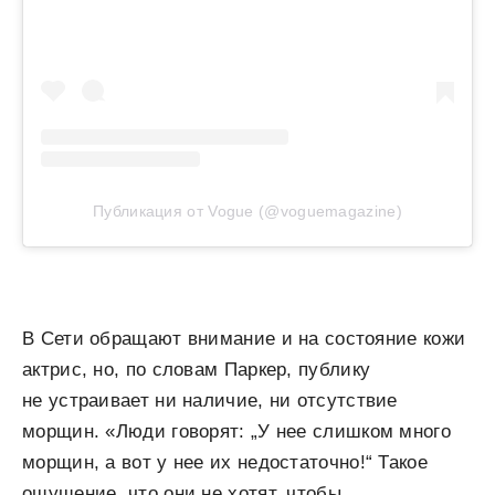
Публикация от Vogue (@voguemagazine)
В Сети обращают внимание и на состояние кожи
актрис, но, по словам Паркер, публику
не устраивает ни наличие, ни отсутствие
морщин. «Люди говорят: „У нее слишком много
морщин, а вот у нее их недостаточно!“ Такое
ощущение, что они не хотят, чтобы