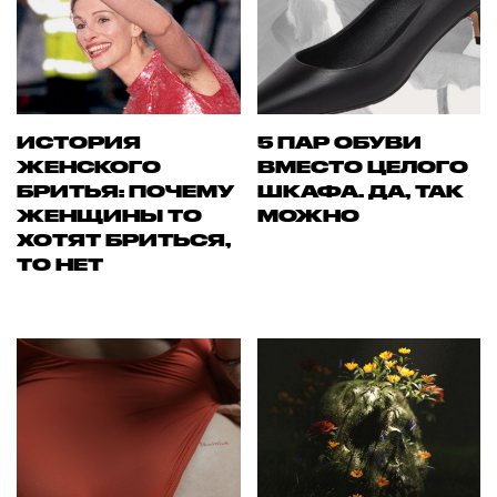
ИСТОРИЯ
5 ПАР ОБУВИ
ЖЕНСКОГО
ВМЕСТО ЦЕЛОГО
БРИТЬЯ: ПОЧЕМУ
ШКАФА. ДА, ТАК
ЖЕНЩИНЫ ТО
МОЖНО
ХОТЯТ БРИТЬСЯ,
ТО НЕТ