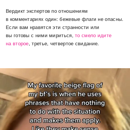
Вердикт экспертов по отношениям
в комментариях один: бежевые флаги не опасны.
Если вам нравятся эти странности или
вы готовы с ними мириться,
то смело идите
на второе
, третье, четвертое свидание.