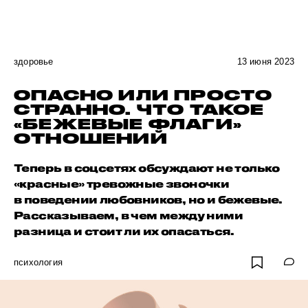
здоровье
13 июня 2023
ОПАСНО ИЛИ ПРОСТО
СТРАННО. ЧТО ТАКОЕ
«БЕЖЕВЫЕ ФЛАГИ»
ОТНОШЕНИЙ
Теперь в соцсетях обсуждают не только
«красные» тревожные звоночки
в поведении любовников, но и бежевые.
Рассказываем, в чем между ними
разница и стоит ли их опасаться.
психология