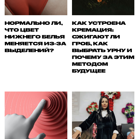
НОРМАЛЬНО ЛИ,
КАК УСТРОЕНА
ЧТО ЦВЕТ
КРЕМАЦИЯ:
НИЖНЕГО БЕЛЬЯ
СЖИГАЮТ ЛИ
МЕНЯЕТСЯ ИЗ-ЗА
ГРОБ, КАК
ВЫДЕЛЕНИЙ?
ВЫБРАТЬ УРНУ И
ПОЧЕМУ ЗА ЭТИМ
МЕТОДОМ
БУДУЩЕЕ