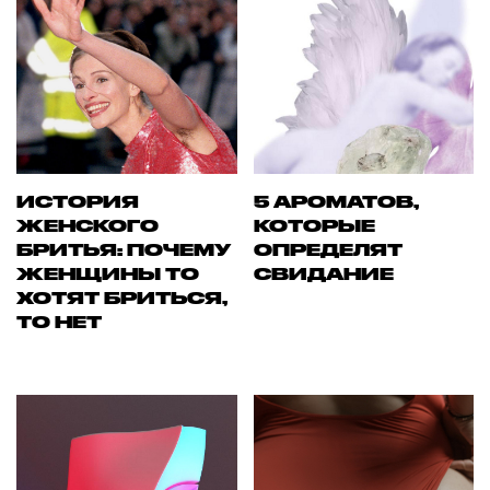
ИСТОРИЯ
5 АРОМАТОВ,
ЖЕНСКОГО
КОТОРЫЕ
БРИТЬЯ: ПОЧЕМУ
ОПРЕДЕЛЯТ
ЖЕНЩИНЫ ТО
СВИДАНИЕ
ХОТЯТ БРИТЬСЯ,
ТО НЕТ