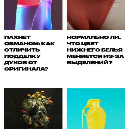
ПАХНЕТ
НОРМАЛЬНО ЛИ,
ОБМАНОМ: КАК
ЧТО ЦВЕТ
ОТЛИЧИТЬ
НИЖНЕГО БЕЛЬЯ
ПОДДЕЛКУ
МЕНЯЕТСЯ ИЗ-ЗА
ДУХОВ ОТ
ВЫДЕЛЕНИЙ?
ОРИГИНАЛА?