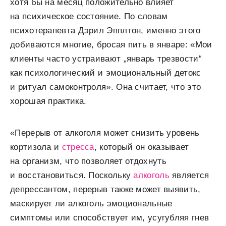
хотя бы на месяц положительно влияет
на психическое состояние. По словам
психотерапевта Дэрил Эпплтон, именно этого
добиваются многие, бросая пить в январе: «Мои
клиенты часто устраивают „январь трезвости“
как психологический и эмоциональный детокс
и ритуал самоконтроля». Она считает, что это
хорошая практика.
«Перерыв от алкоголя может снизить уровень
кортизола и
стресса
, который он оказывает
на организм, что позволяет отдохнуть
и восстановиться. Поскольку
алкоголь
является
депрессантом, перерыв также может выявить,
маскирует ли алкоголь эмоциональные
симптомы или способствует им, усугубляя гнев