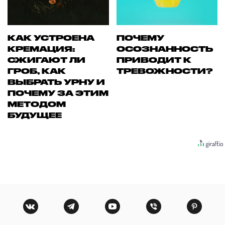
КАК УСТРОЕНА
ПОЧЕМУ
КРЕМАЦИЯ:
ОСОЗНАННОСТЬ
СЖИГАЮТ ЛИ
ПРИВОДИТ К
ГРОБ, КАК
ТРЕВОЖНОСТИ?
ВЫБРАТЬ УРНУ И
ПОЧЕМУ ЗА ЭТИМ
МЕТОДОМ
БУДУЩЕЕ