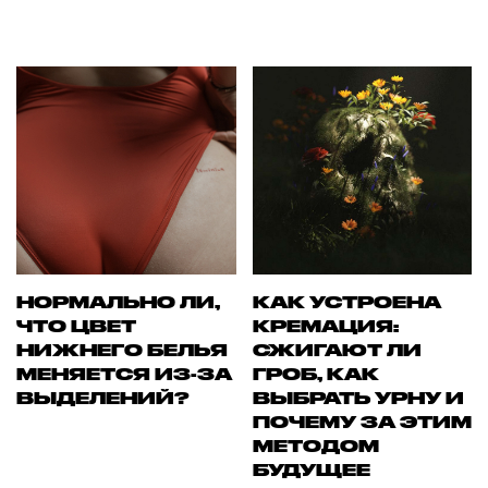
НОРМАЛЬНО ЛИ,
КАК УСТРОЕНА
ЧТО ЦВЕТ
КРЕМАЦИЯ:
НИЖНЕГО БЕЛЬЯ
СЖИГАЮТ ЛИ
МЕНЯЕТСЯ ИЗ-ЗА
ГРОБ, КАК
ВЫДЕЛЕНИЙ?
ВЫБРАТЬ УРНУ И
ПОЧЕМУ ЗА ЭТИМ
МЕТОДОМ
БУДУЩЕЕ