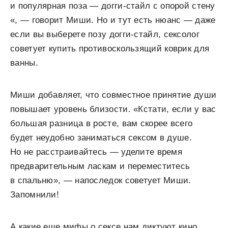
и популярная поза — догги-стайл с опорой стену
«, — говорит Миши. Но и тут есть нюанс — даже
если вы выберете позу догги-стайл, сексолог
советует купить противоскользящий коврик для
ванны.
Миши добавляет, что совместное принятие души
повышает уровень близости. «Кстати, если у вас
большая разница в росте, вам скорее всего
будет неудобно заниматься сексом в душе.
Но не расстраивайтесь — уделите время
предварительным ласкам и переместитесь
в спальню», — напоследок советует Миши.
Запомнили!
А какие еще мифы о сексе нам диктуют кино