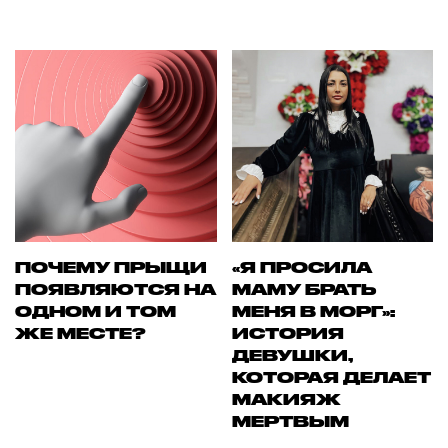
ПОЧЕМУ ПРЫЩИ
«Я ПРОСИЛА
ПОЯВЛЯЮТСЯ НА
МАМУ БРАТЬ
ОДНОМ И ТОМ
МЕНЯ В МОРГ»:
ЖЕ МЕСТЕ?
ИСТОРИЯ
ДЕВУШКИ,
КОТОРАЯ ДЕЛАЕТ
МАКИЯЖ
МЕРТВЫМ