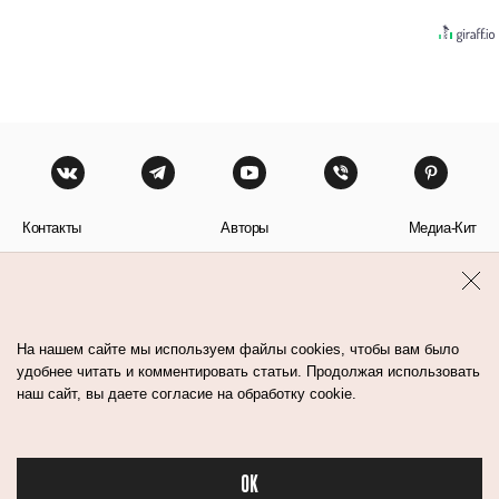
Контакты
Авторы
Медиа-Кит
Пользовательское соглашение
Политика обработки персональных данных
На нашем сайте мы используем файлы cookies, чтобы вам было
удобнее читать и комментировать статьи. Продолжая использовать
наш сайт, вы даете согласие на обработку cookie.
© Flacon 2026. Все права защищены.
OK