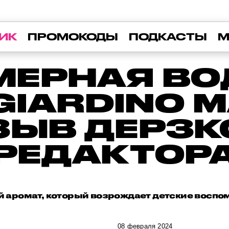
ИК
ПРОМОКОДЫ
ПОДКАСТЫ
М
ЕРНАЯ ВОД
GIARDINO M
ЗЫВ ДЕРЗК
РЕДАКТОР
 аромат, который возрождает детские воспо
08 февраля 2024