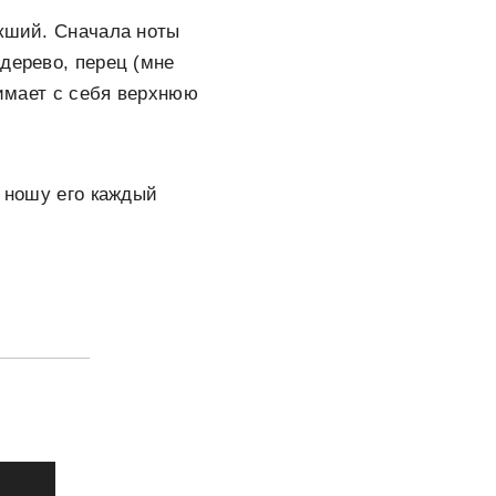
окший. Сначала ноты
дерево, перец (мне
нимает с себя верхнюю
е ношу его каждый