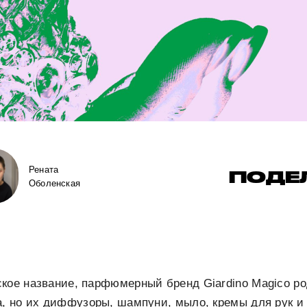
Рената
ПОДЕ
Оболенская
кое название, парфюмерный бренд Giardino Magico ро
а, но их диффузоры, шампуни, мыло, кремы для рук и 