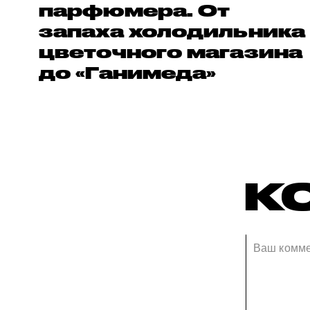
парфюмера. От
запаха холодильника
цветочного магазина
до «Ганимеда»
К