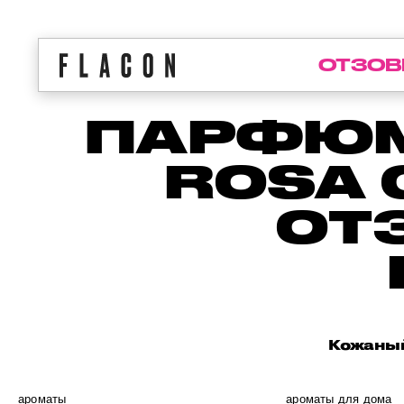
ОТЗОВ
ПАРФЮМ
ROSA 
ОТ
Кожаный
ароматы
ароматы для дома