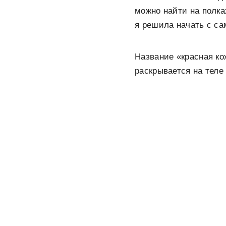
можно найти на полк
я решила начать с са
Название «красная к
раскрывается на теле