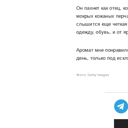
Он пахнет как отец, 
мокрых кожаных перча
слышится еще четкая 
одежду, обувь, и от 
Аромат мне понравилс
день, только под иск
Фото: Getty Images