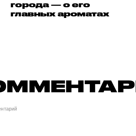
города — о его
главных ароматах
ОММЕНТА