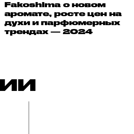
Fakoshima о новом
аромате, росте цен на
духи и парфюмерных
трендах — 2024
РИИ