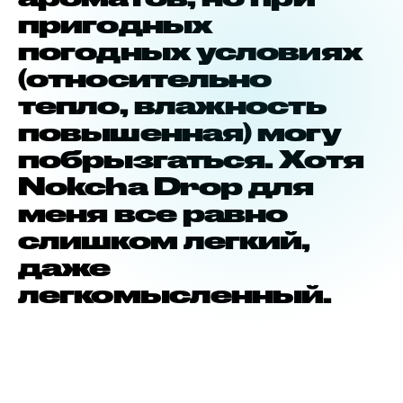
пригодных
погодных условиях
(относительно
тепло, влажность
повышенная) могу
побрызгаться. Хотя
Nokcha Drop для
меня все равно
слишком легкий,
даже
легкомысленный.