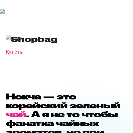
Купить
Нокча — это
корейский зеленый
чай
. А я не то чтобы
фанатка чайных
ароматов, но при