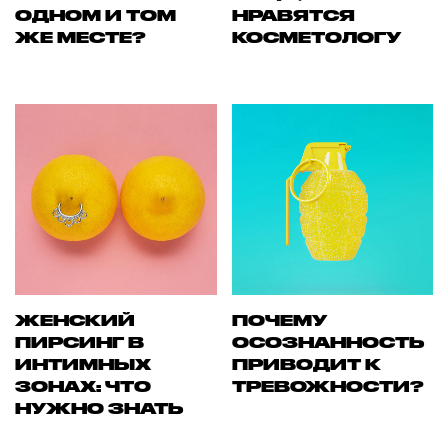
ОДНОМ И ТОМ
НРАВЯТСЯ
ЖЕ МЕСТЕ?
КОСМЕТОЛОГУ
ЖЕНСКИЙ
ПОЧЕМУ
ПИРСИНГ В
ОСОЗНАННОСТЬ
ИНТИМНЫХ
ПРИВОДИТ К
ЗОНАХ: ЧТО
ТРЕВОЖНОСТИ?
НУЖНО ЗНАТЬ