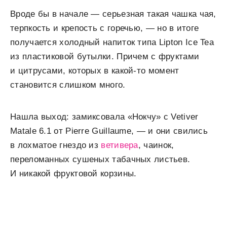
Вроде бы в начале — серьезная такая чашка чая,
терпкость и крепость с горечью, — но в итоге
получается холодный напиток типа Lipton Ice Tea
из пластиковой бутылки. Причем с фруктами
и цитрусами, которых в какой-то момент
становится слишком много.
Нашла выход: замиксовала «Нокчу» с Vetiver
Matale 6.1 от Pierre Guillaume, — и они свились
в лохматое гнездо из
ветивера
, чаинок,
переломанных сушеных табачных листьев.
И никакой фруктовой корзины.