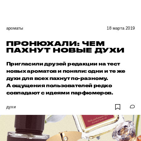
ароматы
18 марта 2019
ПРОНЮХАЛИ: ЧЕМ
ПАХНУТ НОВЫЕ ДУХИ
Пригласили друзей редакции на тест
новых ароматов и поняли: одни и те же
духи для всех пахнут по-разному.
А ощущения пользователей редко
совпадают с идеями парфюмеров.
духи