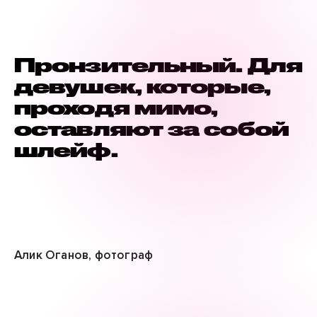
Пронзительный. Для
девушек, которые,
проходя мимо,
оставляют за собой
шлейф.
Алик Оганов, фотограф