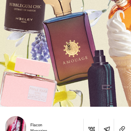
Flacon
Magazine