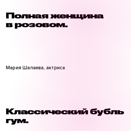
Полная женщина
в розовом.
Мария Шалаева, актриса
Классический бубль
гум.