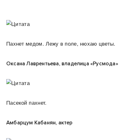
Пахнет медом. Лежу в поле, нюхаю цветы.
Оксана Лаврентьева, владелица «Русмода»
Пасекой пахнет.
Амбарцум Кабанян, актер