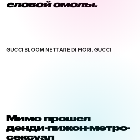
еловой смолы.
GUCCI BLOOM NETTARE DI FIORI, GUCCI
Мимо прошел
денди-пижон-метро-
сексуал
.