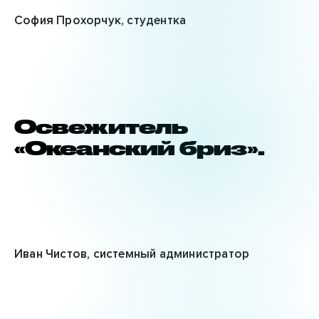
София Прохорчук, студентка
Освежитель
«Океанский бриз».
Иван Чистов, системный администратор