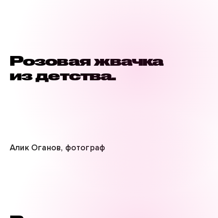
Розовая жвачка
из детства.
Алик Оганов, фотограф