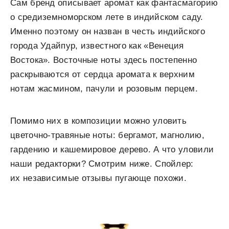
Сам бренд описывает аромат как фантасмагорию
о средиземноморском лете в индийском саду.
Именно поэтому он назван в честь индийского
города Удайпур, известного как «Венеция
Востока». Восточные ноты здесь постепенно
раскрываются от сердца аромата к верхним
нотам жасмином, пачули и розовым перцем.
Помимо них в композиции можно уловить
цветочно-травяные ноты: бергамот, магнолию,
гардению и кашемировое дерево. А что уловили
наши редакторки? Смотрим ниже. Спойлер:
их независимые отзывы пугающе похожи.