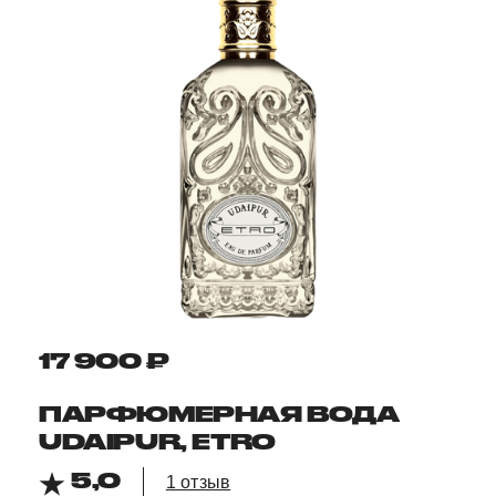
17 900 ₽
ПАРФЮМЕРНАЯ ВОДА
UDAIPUR, ETRO
5,0
1 отзыв