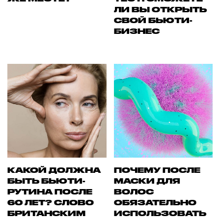
ЛИ ВЫ ОТКРЫТЬ
СВОЙ БЬЮТИ-
БИЗНЕС
КАКОЙ ДОЛЖНА
ПОЧЕМУ ПОСЛЕ
БЫТЬ БЬЮТИ-
МАСКИ ДЛЯ
РУТИНА ПОСЛЕ
ВОЛОС
60 ЛЕТ? СЛОВО
ОБЯЗАТЕЛЬНО
БРИТАНСКИМ
ИСПОЛЬЗОВАТЬ