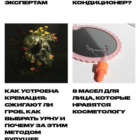
ЭКСПЕРТАМ
КОНДИЦИОНЕР?
КАК УСТРОЕНА
8 МАСЕЛ ДЛЯ
КРЕМАЦИЯ:
ЛИЦА, КОТОРЫЕ
СЖИГАЮТ ЛИ
НРАВЯТСЯ
ГРОБ, КАК
КОСМЕТОЛОГУ
ВЫБРАТЬ УРНУ И
ПОЧЕМУ ЗА ЭТИМ
МЕТОДОМ
БУДУЩЕЕ