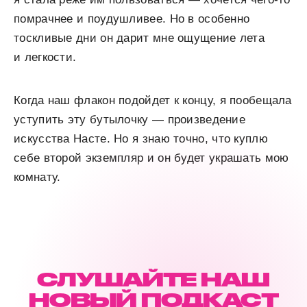
помрачнее и поудушливее. Но в особенно
тоскливые дни он дарит мне ощущение лета
и легкости.
Когда наш флакон подойдет к концу, я пообещала
уступить эту бутылочку — произведение
искусства Насте. Но я знаю точно, что куплю
себе второй экземпляр и он будет украшать мою
комнату.
СЛУШАЙТЕ НАШ
НОВЫЙ ПОДКАСТ