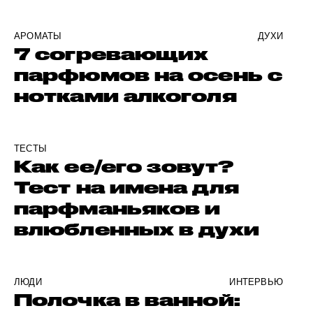
АРОМАТЫ
ДУХИ
7 согревающих
парфюмов на осень с
нотками алкоголя
ТЕСТЫ
Как ее/его зовут?
Тест на имена для
парфманьяков и
влюбленных в духи
ЛЮДИ
ИНТЕРВЬЮ
Полочка в ванной: