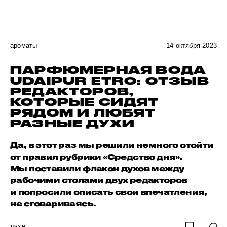
ароматы
14 октября 2023
ПАРФЮМЕРНАЯ ВОДА
UDAIPUR ETRO: ОТЗЫВ
РЕДАКТОРОВ,
КОТОРЫЕ СИДЯТ
РЯДОМ И ЛЮБЯТ
РАЗНЫЕ ДУХИ
Да, в этот раз мы решили немного отойти
от правил рубрики «Средство дня».
Мы поставили флакон духов между
рабочими столами двух редакторов
и попросили описать свои впечатления,
не сговариваясь.
духи