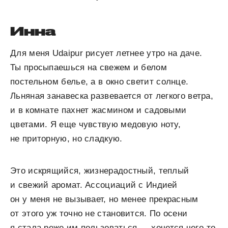
Инна
Для меня Udaipur рисует летнее утро на даче.
Ты просыпаешься на свежем и белом
постельном белье, а в окно светит солнце.
Льняная занавеска развевается от легкого ветра,
и в комнате пахнет жасмином и садовыми
цветами. Я еще чувствую медовую ноту,
не приторную, но сладкую.
Это искрящийся, жизнерадостный, теплый
и свежий аромат. Ассоциаций с Индией
он у меня не вызывает, но менее прекрасным
от этого уж точно не становится. По осени
я стала реже им пользоваться — хочется чего-то