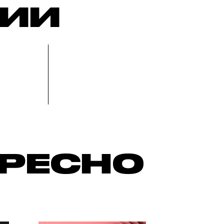
РИИ
ЕРЕСНО