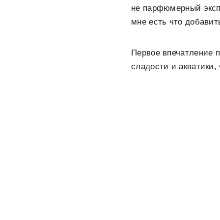
не парфюмерный экспер
мне есть что добавит
Первое впечатление 
сладости и акватики,