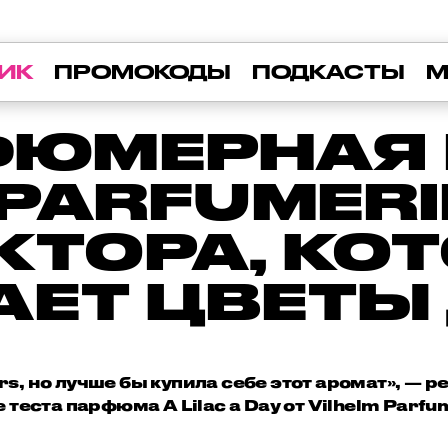
ИК
ПРОМОКОДЫ
ПОДКАСТЫ
М
ЮМЕРНАЯ
 PARFUMERI
КТОРА, КО
АЕТ ЦВЕТЫ
wers, но лучше бы купила себе этот аромат», —
 теста парфюма A Lilac a Day от Vilhelm Parfu