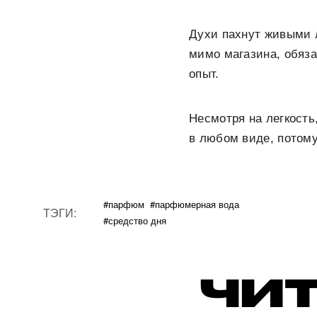
Духи пахнут живыми 
мимо магазина, обяз
опыт.
Несмотря на легкость
в любом виде, потом
#парфюм
#парфюмерная вода
ТЭГИ:
#средство дня
ЧИТ