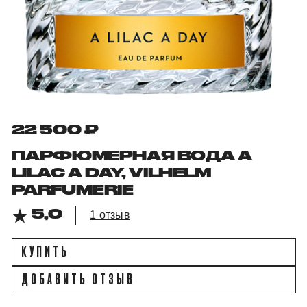
22 500 ₽
ПАРФЮМЕРНАЯ ВОДА A
LILAC A DAY, VILHELM
PARFUMERIE
5,0
1 отзыв
КУПИТЬ
ДОБАВИТЬ ОТЗЫВ