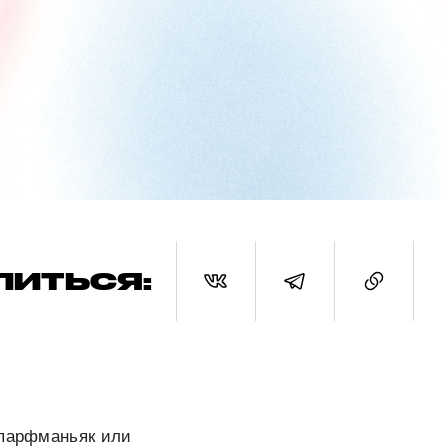
ЛИТЬСЯ:
 парфманьяк или