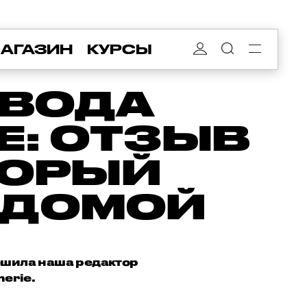
АГАЗИН
КУРСЫ
 ВОДА
E: ОТЗЫВ
ТОРЫЙ
 ДОМОЙ
 решила наша редактор
merie.