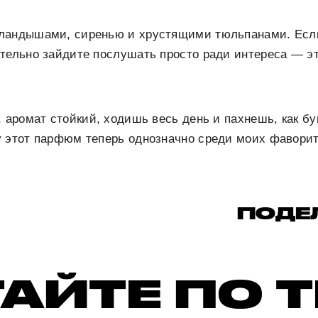
ландышами, сиренью и хрустящими тюльпанами. Если
ательно зайдите послушать просто ради интереса — э
, аромат стойкий, ходишь весь день и пахнешь, как бу
у этот парфюм теперь однозначно среди моих фаворит
ПОДЕ
АЙТЕ ПО 