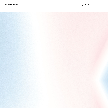
ароматы
духи