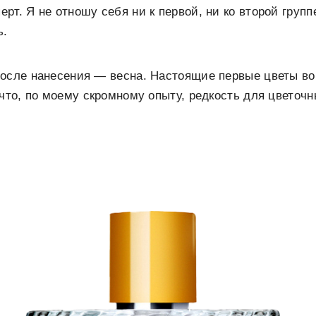
т. Я не отношу себя ни к первой, ни ко второй группе,
ь.
после нанесения — весна. Настоящие первые цветы в
 что, по моему скромному опыту, редкость для цветоч