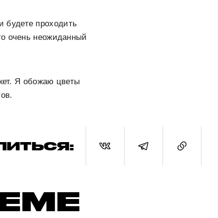
 будете проходить
то очень неожиданный
кет. Я обожаю цветы
ов.
ЛИТЬСЯ:
ТЕМЕ