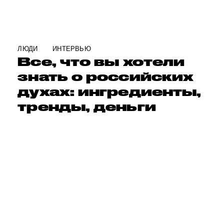
ЛЮДИ
ИНТЕРВЬЮ
Все, что вы хотели
знать о российских
духах: ингредиенты,
тренды, деньги