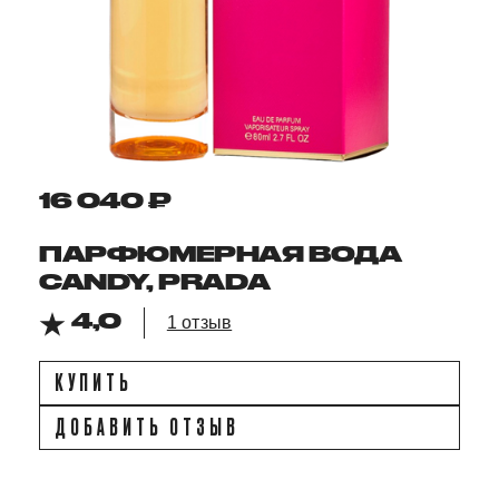
16 040 ₽
ПАРФЮМЕРНАЯ ВОДА
CANDY, PRADA
4,0
1 отзыв
КУПИТЬ
ДОБАВИТЬ ОТЗЫВ