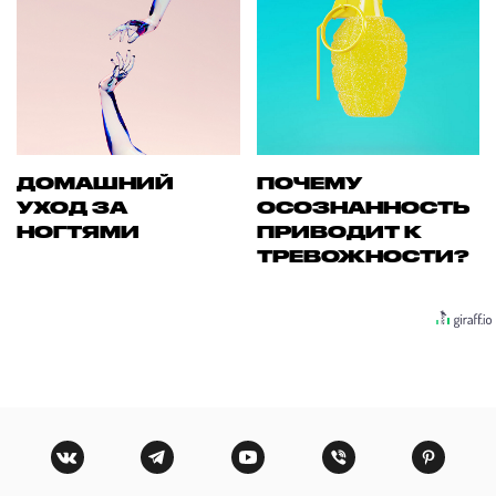
ДОМАШНИЙ
ПОЧЕМУ
УХОД ЗА
ОСОЗНАННОСТЬ
НОГТЯМИ
ПРИВОДИТ К
ТРЕВОЖНОСТИ?