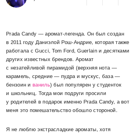
Prada Candy — аромат-легенда. Он был создан
в 2011 году Даниэлой Рош-Андрие, которая также
работала с Gucci, Tom Ford, Guerlain и десятками
других известных брендов. Аромат
с незатейливой пирамидой (верхняя нота —
карамель, средние — пудра и мускус, база —
бензоин и
ваниль
) был популярен у студенток
и школьниц. Тогда мои подруги просили
у родителей в подарок именно Prada Candy, а вот
меня это помешательство обошло стороной.
Я не люблю экстрасладкие ароматы, хотя