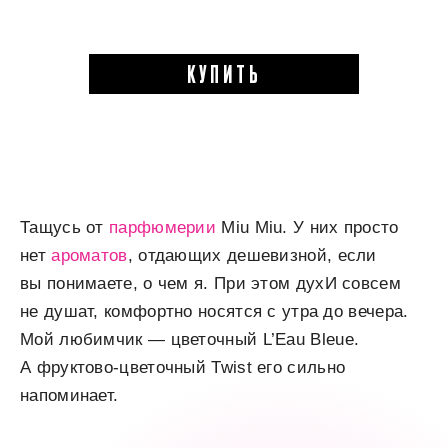
КУПИТЬ
Тащусь от
парфюмерии
Miu
Miu. У них просто
нет
ароматов
, отдающих дешевизной, если
вы понимаете, о чем я. При этом духИ совсем
не душат, комфортно носятся с утра до вечера.
Мой любимчик — цветочный L
’
Eau
Bleue.
А фруктово-цветочный
Twist
его сильно
напоминает.