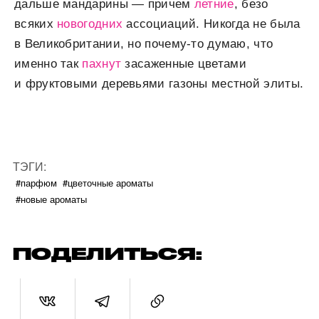
дальше мандарины — причем
летние
, безо
всяких
новогодних
ассоциаций. Никогда не была
в Великобритании, но почему-то думаю, что
именно так
пахнут
засаженные цветами
и фруктовыми деревьями газоны местной элиты.
ТЭГИ:
#парфюм
#цветочные ароматы
#новые ароматы
ПОДЕЛИТЬСЯ: