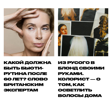
КАКОЙ ДОЛЖНА
ИЗ РУСОГО В
БЫТЬ БЬЮТИ-
БЛОНД СВОИМИ
РУТИНА ПОСЛЕ
РУКАМИ.
60 ЛЕТ? СЛОВО
КОЛОРИСТ — О
БРИТАНСКИМ
ТОМ, КАК
ЭКСПЕРТАМ
ОСВЕТЛИТЬ
ВОЛОСЫ ДОМА