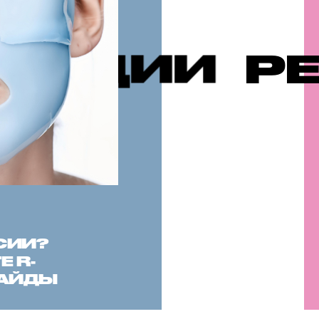
ЕКОМЕНДУ
СИИ?
 R-
САЙДЫ