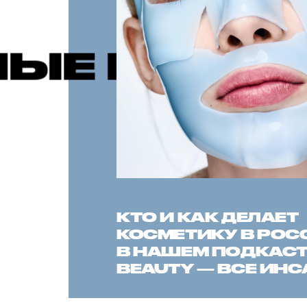
ИКАЦИИ
Р
КТО И КАК ДЕЛАЕТ
КОСМЕТИКУ В РОС
В НАШЕМ ПОДКАСТЕ
BEAUTY — ВСЕ ИН