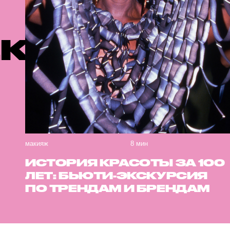
ЕМЫЕ ПУБ
макияж
8 мин
ИСТОРИЯ КРАСОТЫ ЗА 100
ЛЕТ: БЬЮТИ-ЭКСКУРСИЯ
ПО ТРЕНДАМ И БРЕНДАМ