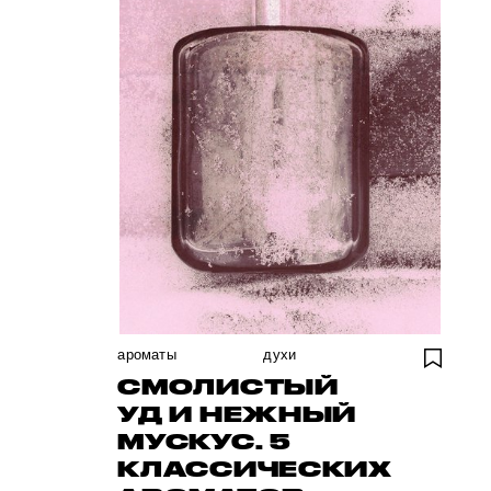
ароматы
духи
СМОЛИСТЫЙ
УД И НЕЖНЫЙ
МУСКУС. 5
КЛАССИЧЕСКИХ