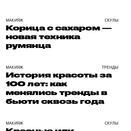
МАКИЯЖ
СКУЛЫ
Корица с сахаром —
новая техника
румянца
МАКИЯЖ
ТРЕНДЫ
История красоты за
100 лет: как
менялись тренды в
бьюти сквозь года
МАКИЯЖ
СКУЛЫ
Красные или