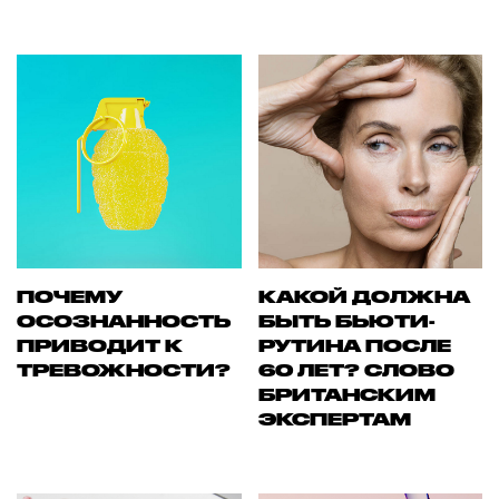
ПОЧЕМУ
КАКОЙ ДОЛЖНА
ОСОЗНАННОСТЬ
БЫТЬ БЬЮТИ-
ПРИВОДИТ К
РУТИНА ПОСЛЕ
ТРЕВОЖНОСТИ?
60 ЛЕТ? СЛОВО
БРИТАНСКИМ
ЭКСПЕРТАМ