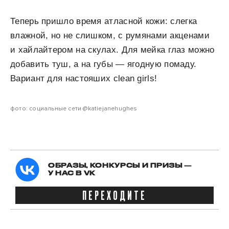
Теперь пришло время атласной кожи: слегка
влажной, но не слишком, с румянами акценами
и хайлайтером на скулах. Для мейка глаз можно
добавить туш, а на губы — ягодную помаду.
Вариант для настояших clean girls!
фото: социальные сети @katiejanehughes
ОБРАЗЫ, КОНКУРСЫ И ПРИЗЫ —
У НАС В VK
ПЕРЕХОДИТЕ