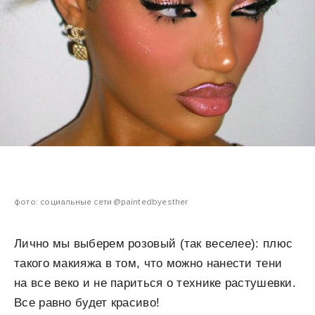
фото: социальные сети @paintedbyesther
Лично мы выберем розовый (так веселее): плюс
такого макияжа в том, что можно нанести тени
на все веко и не париться о технике растушевки.
Все равно будет красиво!