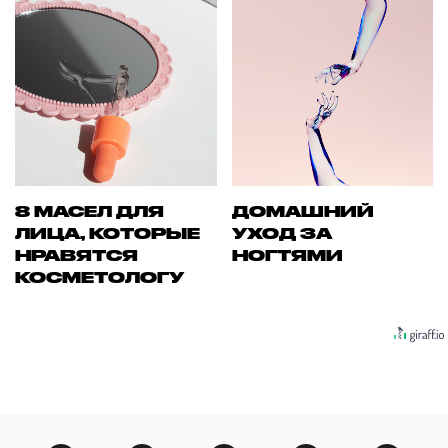
8 МАСЕЛ ДЛЯ
ДОМАШНИЙ
ЛИЦА, КОТОРЫЕ
УХОД ЗА
НРАВЯТСЯ
НОГТЯМИ
КОСМЕТОЛОГУ