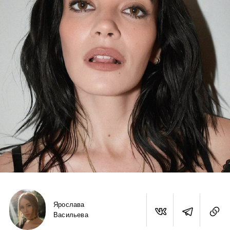
Ярослава
Васильева