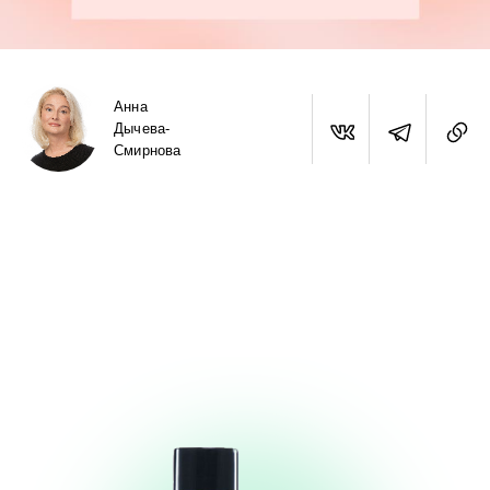
Анна
Дычева-
Смирнова