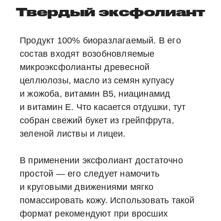
Твердый эксфолиант
Продукт 100% биоразлагаемый. В его
состав входят возобновляемые
микроэксфолианты древесной
целлюлозы, масло из семян купуасу
и жожоба, витамин B
5
, ниацинамид
и витамин Е. Что касается отдушки, тут
собран свежий букет из грейпфрута,
зеленой листвы и лицеи.
В применении эксфолиант достаточно
простой — его следует намочить
и круговыми движениями мягко
помассировать кожу. Использовать такой
формат рекомендуют при вросших