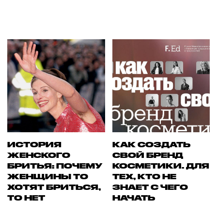
ИСТОРИЯ
КАК СОЗДАТЬ
ЖЕНСКОГО
СВОЙ БРЕНД
БРИТЬЯ: ПОЧЕМУ
КОСМЕТИКИ. ДЛЯ
ЖЕНЩИНЫ ТО
ТЕХ, КТО НЕ
ХОТЯТ БРИТЬСЯ,
ЗНАЕТ С ЧЕГО
ТО НЕТ
НАЧАТЬ