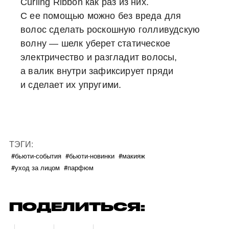
Curling Ribbon как раз из них.
С ее помощью можно без вреда для
волос сделать роскошную голливудскую
волну — шелк уберет статическое
электричество и разгладит волосы,
а валик внутри зафиксирует пряди
и сделает их упругими.
ТЭГИ:
#бьюти-события
#бьюти-новинки
#макияж
#уход за лицом
#парфюм
ПОДЕЛИТЬСЯ: