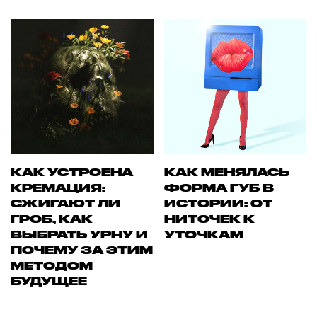
КАК УСТРОЕНА
КАК МЕНЯЛАСЬ
КРЕМАЦИЯ:
ФОРМА ГУБ В
СЖИГАЮТ ЛИ
ИСТОРИИ: ОТ
ГРОБ, КАК
НИТОЧЕК К
ВЫБРАТЬ УРНУ И
УТОЧКАМ
ПОЧЕМУ ЗА ЭТИМ
МЕТОДОМ
БУДУЩЕЕ