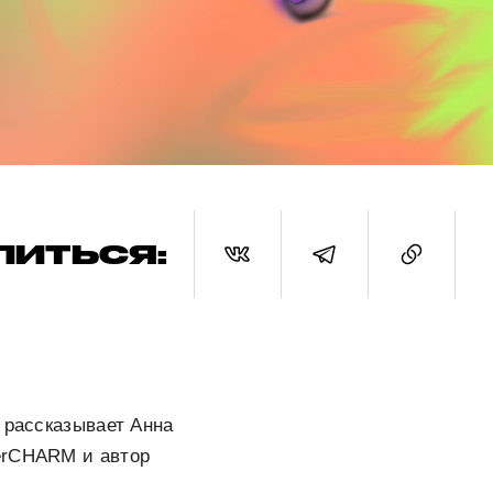
ЛИТЬСЯ:
 рассказывает Анна
erCHARM и автор