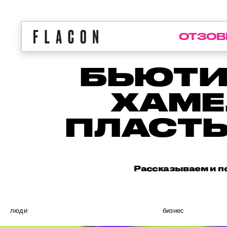
ОТЗОВ
БЬЮТИ
ХАМЕ
ПЛАСТ
Рассказываем и по
люди
бизнес