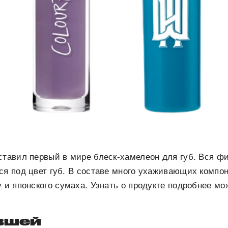
ставил первый в мире блеск-хамелеон для губ. Вся фи
ся под цвет губ. В составе много ухаживающих компо
у и японского сумаха. Узнать о продукте подробнее м
 вшей