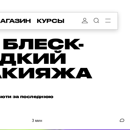
АГАЗИН
КУРСЫ
БЛЕСК-
ИДКИЙ
АКИЯЖА
бьюти за последнюю
3 мин