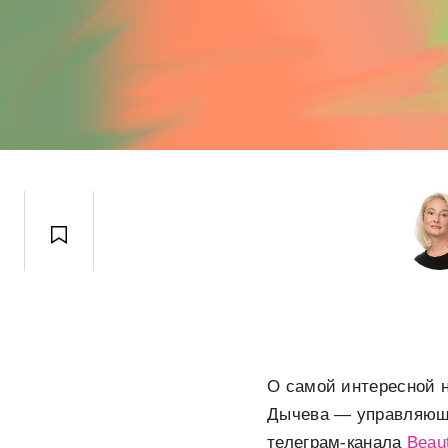
О самой интересной н
Дычева — управляющи
телеграм-канала
Beau