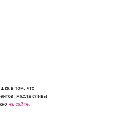
шка в том, что
нентов: масла сливы
ожно
на сайте
.