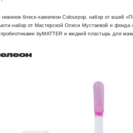
е новинок блеск-хамелеон Colourpop, набор от вшей «
ьюти-набор от Мастерской Олеси Мустаевой и фонда 
 пробиотиками byMATTER и жидкий пластырь для макия
мелеон