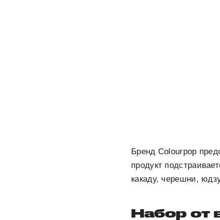
Бренд Colourpop пред
продукт подстраивает
какаду, черешни, юдз
Набор от