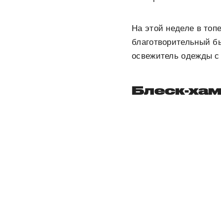
На этой неделе в топ
благотворительный б
освежитель одежды с
Блеск-ха