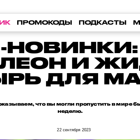
ИК
ПРОМОКОДЫ
ПОДКАСТЫ
М
-НОВИНКИ: 
ЛЕОН И Ж
ЫРЬ ДЛЯ М
казываем, что вы могли пропустить в мире 
неделю.
22 сентября 2023