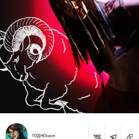
ГОДНОскоп