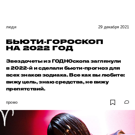
люди
29 декабря 2021
БЬЮТИ-ГОРОСКОП
НА 2022 ГОД
Звездочеты из ГОДНОскопа заглянули
в 2022-й и сделали бьюти-прогноз для
всех знаков зодиака. Все как вы любите:
вижу цель, знаю средства, не вижу
препятствий.
промо