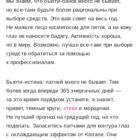
мы знаем, что бьюти-банок много не бывает,
но все-таки будьте более рациональны при
выборе средств. Это вам совет на весь год.
Не мажьте лицо косметосом для пяток, а на кожу
глаз не наносите бадягу. Активность хороша,
но в меру. Возможно, лучше все-таки при выборе
средств обратиться за помощью
к профессионалам.
Бьюти-истина: патчей много не бывает. Тем
более когда впереди 365 энергичных дней —
за это время порядком устанете, а значит,
привет, темные круги,
отеки
и морщинки.
Не лучший прогноз на грядущий год, но что
поделать. Запаситесь патчами для контура глаз
с охлаждающим эффектом от Klorane. Они