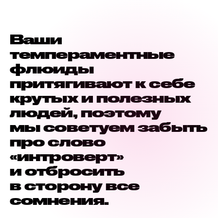
Ваши
темпераментные
флюиды
притягивают к себе
крутых и полезных
людей, поэтому
мы советуем забыть
про слово
«интроверт»
и отбросить
в сторону все
сомнения.