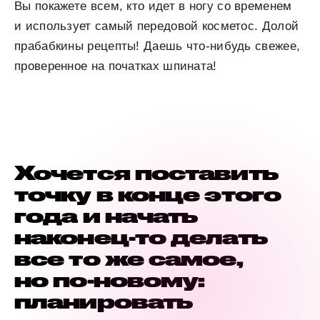
Вы покажете всем, кто идет в ногу со временем
и использует самый передовой косметос. Долой
прабабкины рецепты! Даешь что-нибудь свежее,
проверенное на початках шпината!
Хочется поставить
точку в конце этого
года и начать
наконец-то делать
все то же самое,
но по-новому:
планировать