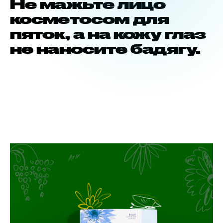
Не мажьте лицо
косметосом для
пяток, а на кожу глаз
не наносите бадягу.