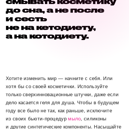
смывать косметику
до сна, а не после
и сесть
не на кетодиету,
а на котодиету.
Хотите изменить мир — начните с себя. Или
хотя бы со своей косметички. Используйте
только сверхинновационные штучки, даже если
дело касается геля для душа. Чтобы в будущем
году все было не так, как раньше, исключите
из своих бьюти-процедур
мыло
, силиконы
и другие синтетические компоненты. Насыщайте