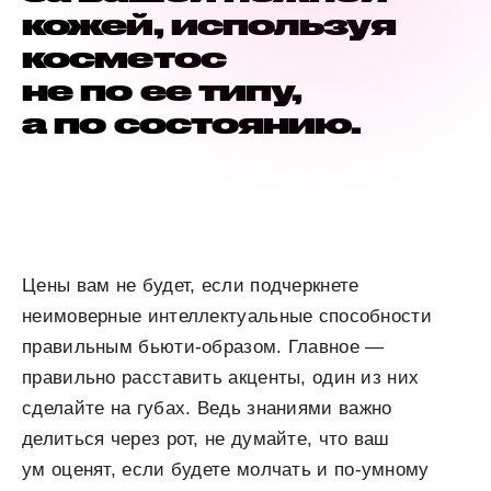
кожей, используя
косметос
не по ее типу,
а по состоянию.
Цены вам не будет, если подчеркнете
неимоверные интеллектуальные способности
правильным бьюти-образом. Главное —
правильно расставить акценты, один из них
сделайте на губах. Ведь знаниями важно
делиться через рот, не думайте, что ваш
ум оценят, если будете молчать и по-умному