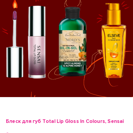
Блеск для губ Total Lip Gloss In Colours, Sensai