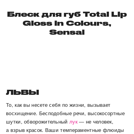
Блеск для губ Total Lip
Gloss in Colours,
Sensai
ЛЬВЫ
То, как вы несете себя по жизни, вызывает
восхищение. Бесподобные речи, высокосортные
шутки, обворожительный
лук
— не человек,
а взрыв красок. Ваши темпераментные флюиды