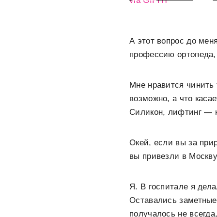
via GIPHY
А этот вопрос до мен
профессию ортопеда, 
Мне нравится чинить 
возможно, а что касае
Силикон, лифтинг — 
Окей, если вы за при
вы привезли в Москву
Я. В госпитале я дел
Оставались заметные 
получалось не всегда