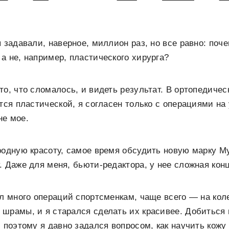
я задавали, наверное, миллион раз, но все равно: поч
а не, например, пластического хирурга?
то, что сломалось, и видеть результат. В ортопедичес
тся пластической, я согласен только с операциями на 
не мое.
родную красоту, самое время обсудить новую марку My
. Даже для меня, бьюти-редактора, у нее сложная кон
ал много операций спортсменкам, чаще всего — на кол
шрамы, и я старался сделать их красивее. Добиться 
, поэтому я давно задался вопросом, как научить кож