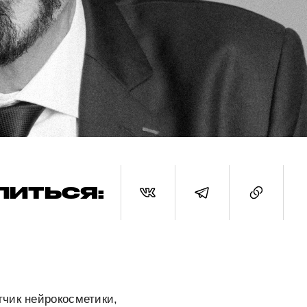
ЛИТЬСЯ:
тчик нейрокосметики,