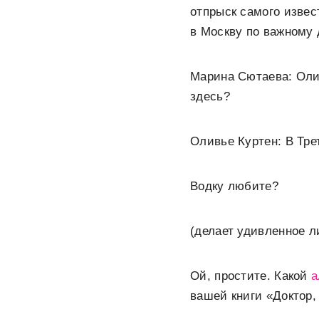
отпрыск самого извес
в Москву по важному 
Марина Сютаева: Олив
здесь?
Оливье Куртен: В Тре
Водку любите?
(делает удивленное л
Ой, простите. Какой
а
вашей книги «Доктор,