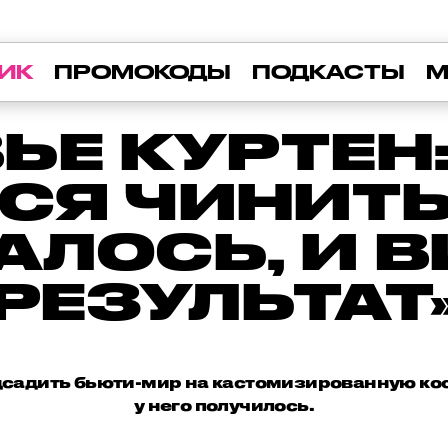
ИК
ПРОМОКОДЫ
ПОДКАСТЫ
М
ЬЕ КУРТЕН:
СЯ ЧИНИТЬ 
ЛОСЬ, И 
РЕЗУЛЬТАТ
садить бьюти-мир на кастомизированную кос
у него получилось.