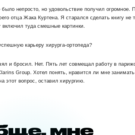
 было непросто, но удовольствие получил огромное. 
оего отца Жака Куртена. Я старался сделать книгу не 
у включил туда смешные картинки.
успешную карьеру хирурга-ортопеда?
взял и бросил. Нет. Пять лет совмещал работу в пари
larins Group. Хотел понять, нравится ли мне занимать
на этот вопрос, оставил хирургию.
бще, мне