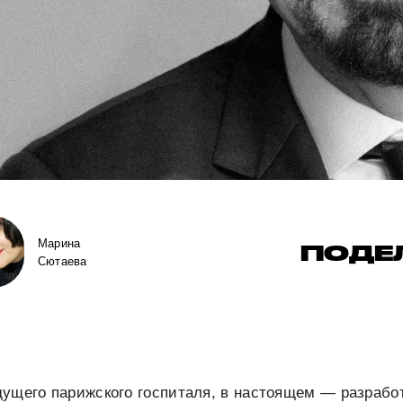
Марина
ПОДЕ
Сютаева
ущего парижского госпиталя, в настоящем — разрабо