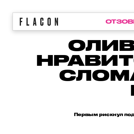
ОТЗОВ
ОЛИВ
НРАВИТ
СЛОМА
Первым рискнул под