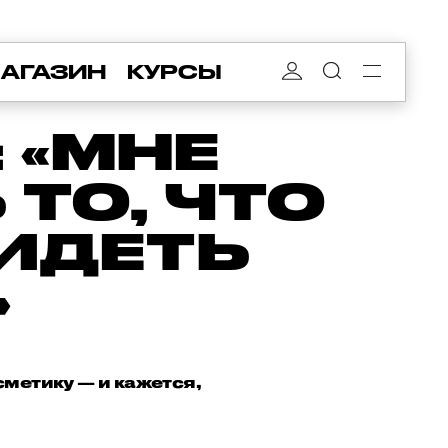
АГАЗИН
КУРСЫ
 «МНЕ
ТО, ЧТО
ВИДЕТЬ
»
метику — и кажется,