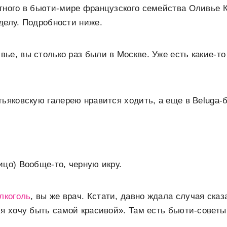
тного в бьюти-мире французского семейства Оливье 
делу. Подробности ниже.
ье, вы столько раз были в Москве. Уже есть какие-т
тьяковскую галерею нравится ходить, а еще в Beluga-
ицо) Вообще-то, черную икру.
лкоголь
, вы же врач. Кстати, давно ждала случая сказ
 я хочу быть самой красивой». Там есть бьюти-советы