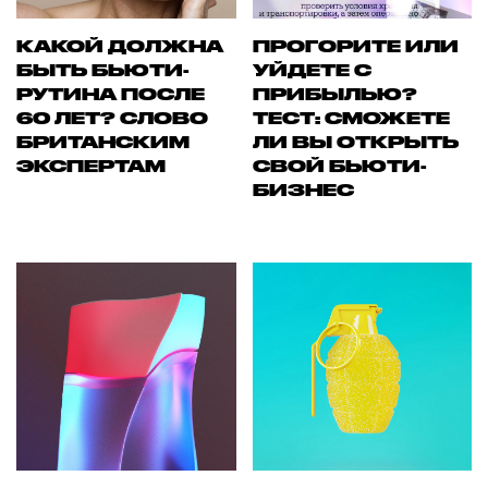
КАКОЙ ДОЛЖНА
ПРОГОРИТЕ ИЛИ
БЫТЬ БЬЮТИ-
УЙДЕТЕ С
РУТИНА ПОСЛЕ
ПРИБЫЛЬЮ?
60 ЛЕТ? СЛОВО
ТЕСТ: СМОЖЕТЕ
БРИТАНСКИМ
ЛИ ВЫ ОТКРЫТЬ
ЭКСПЕРТАМ
СВОЙ БЬЮТИ-
БИЗНЕС