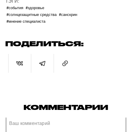
ТЭГИ:
#события
#здоровье
#солнцезащитные средства
#санскрин
#мнение специалиста
ПОДЕЛИТЬСЯ:
КОММЕНТАРИИ