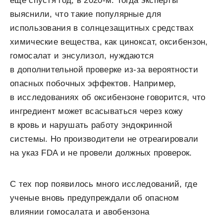
еще спустя год, в 2020-м. Тогда эксперты
выяснили, что такие популярные для
использования в солнцезащитных средствах
химические вещества, как циноксат, оксибензон,
гомосалат и энсулизол, нуждаются
в дополнительной проверке из-за вероятности
опасных побочных эффектов. Например,
в исследованиях об оксибензоне говорится, что
ингредиент может всасываться через кожу
в кровь и нарушать работу эндокринной
системы. Но производители не отреагировали
на указ FDA и не провели должных проверок.
С тех пор появилось много исследований, где
ученые вновь предупреждали об опасном
влиянии гомосалата и авобензона