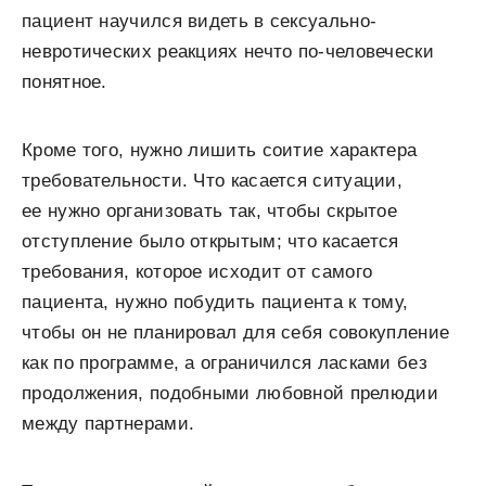
пациент научился видеть в сексуально-
невротических реакциях нечто по-человечески
понятное.
Кроме того, нужно лишить соитие характера
требовательности. Что касается ситуации,
ее нужно организовать так, чтобы скрытое
отступление было открытым; что касается
требования, которое исходит от самого
пациента, нужно побудить пациента к тому,
чтобы он не планировал для себя совокупление
как по программе, а ограничился ласками без
продолжения, подобными любовной прелюдии
между партнерами.