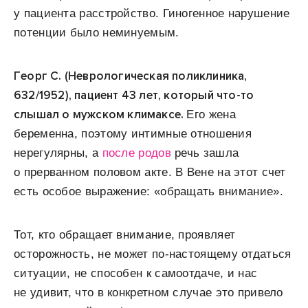
у пациента расстройство. Гиногенное нарушение
потенции было неминуемым.
Георг С. (Неврологическая поликлиника,
632/1952), пациент 43 лет, который что-то
слышал о мужском климаксе.
Его жена
беременна, поэтому интимные отношения
нерегулярны, а
после родов
речь зашла
о прерванном половом акте. В Вене на этот счет
есть особое выражение: «обращать внимание».
Тот, кто обращает внимание, проявляет
осторожность, не может по-настоящему отдаться
ситуации, не способен к самоотдаче, и нас
не удивит, что в конкретном случае это привело