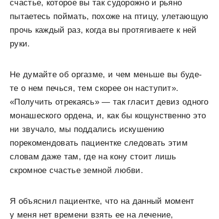
счастье, которое вы так судорожно и рьяно
пытаетесь поймать, похоже на птицу, улетающую
прочь каждый раз, когда вы протягиваете к ней
руки.
Не думайте об оргазме, и чем меньше вы буде-
те о нем печься, тем скорее он наступит».
«Получить отрекаясь» — так гласит девиз одного
монашеского ордена, и, как бы кощунственно это
ни звучало, мы поддались искушению
порекомендовать пациентке следовать этим
словам даже там, где на кону стоит лишь
скромное счастье земной любви.
Я объяснил пациентке, что на данный момент
у меня нет времени взять ее на лечение,