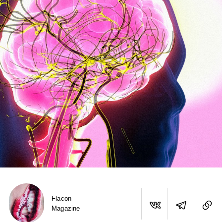
Flacon
Magazine