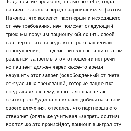
Тогда соитие произойдет само по себе, тогда
пациент окажется перед свершившимся фактом.
Наконец, что касается партнерши и исходящего
от нее требования, нам поможет следующий
трюк: мы поручим пациенту объяснить своей
партнерше, что впредь мы строго запретили
совокупление, — в действительности ни о каком
реальном запрете в этом отношении нет речи,
но пациент должен через какое-то время
нарушить этот запрет (освобожденный от гнета
сексуальных требований, которые пациентка
предъявляла к нему, вплоть до «запрета»
соития), он будет все сильнее добиваться цели
своего влечения, опасаясь, что партнерша его
отвергнет (опять же учитывая «запрет» соития).
Как только это произойдет, пациент выиграл эту