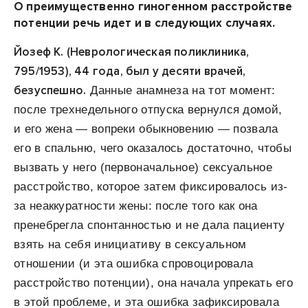
О преимущественно гиногенном расстройстве
потенции речь идет и в следующих случаях.
Йозеф К. (Неврологическая поликлиника,
795/1953), 44 года, был у десяти врачей,
безуспешно.
Данные анамнеза на тот момент:
после трехнедельного отпуска вернулся домой,
и его жена — вопреки обыкновению — позвала
его в спальню, чего оказалось достаточно, чтобы
вызвать у него (первоначальное) сексуальное
расстройство, которое затем фиксировалось из-
за неаккуратности жены: после того как она
пренебрегла спонтанностью и не дала пациенту
взять на себя инициативу в сексуальном
отношении (и эта ошибка спровоцировала
расстройство потенции), она начала упрекать его
в этой проблеме, и эта ошибка зафиксировала