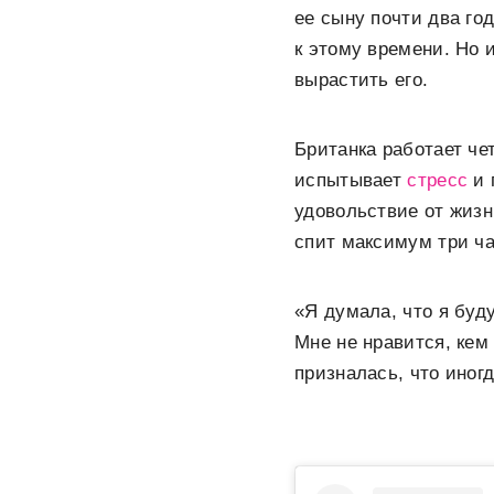
ее сыну почти два го
к этому времени. Но 
вырастить его.
Британка работает че
испытывает
стресс
и 
удовольствие от жизн
спит максимум три ча
«Я думала, что я буд
Мне не нравится, кем
призналась, что иног