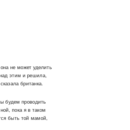
 она не может уделить
 над этим и решила,
ссказала британка.
мы будем проводить
ной, пока я в таком
ется быть той мамой,