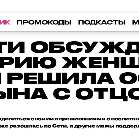
ИК
ПРОМОКОДЫ
ПОДКАСТЫ
М
ЕТИ ОБСУЖ
РИЮ ЖЕН
 РЕШИЛА 
ЫНА С ОТЦ
оделиться своими переживаниями о воспитани
т же разошлась по Сети, а другие мамы подде