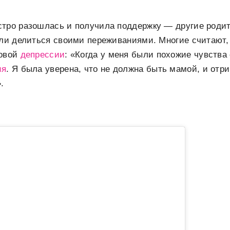
стро разошлась и получила поддержку — другие роди
али делиться своими переживаниями. Многие считают,
довой
депрессии
: «Когда у меня были похожие чувства
ия
. Я была уверена, что не должна быть мамой, и отри
.