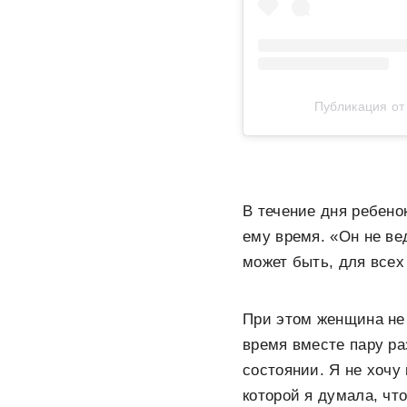
Публикация о
В течение дня ребено
ему время. «Он не ве
может быть, для всех
При этом женщина не
время вместе пару ра
состоянии. Я не хочу
которой я думала, что