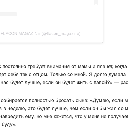
т FLACON MAGAZINE (@flacon_magazine)
к постоянно требует внимания от мамы и плачет, когда
дет себя так с отцом. Только со мной. Я долго думала
 нас будет лучше, если он будет жить с папой?» — ра
 собирается полностью бросать сына: «Думаю, если 
з в неделю, это будет лучше, чем если он бы жил со м
 навредить ему, но мне кажется, что у меня не получа
 буду».