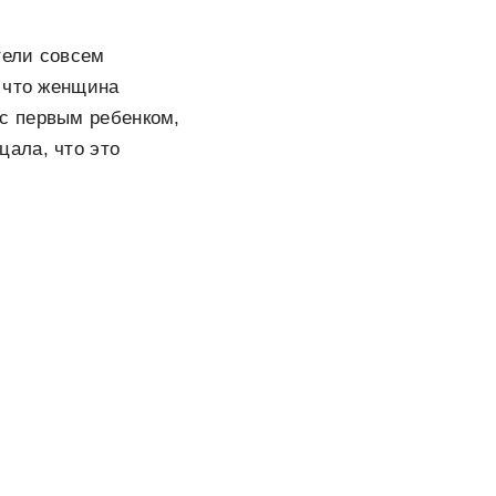
тели совсем
 что женщина
 с первым ребенком,
цала, что это