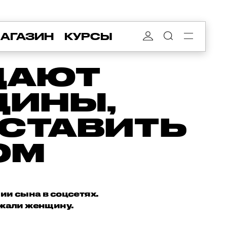
АГАЗИН
КУРСЫ
ДАЮТ
ЩИНЫ,
ОСТАВИТЬ
ОМ
и сына в соцсетях.
ржали женщину.