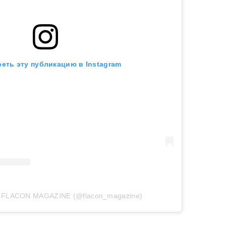
еть эту публикацию в Instagram
т FLACON MAGAZINE (@flacon_magazine)