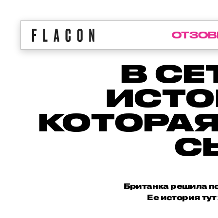
ОТЗОВ
В С
ИСТО
КОТОРАЯ
С
Британка решила п
Ее история ту