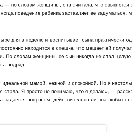
да — по словам женщины, она считала, что свыкнется
иногда поведение ребенка заставляет ее задуматься, 
тыре дня в неделю и воспитывает сына практически о
постоянно находится в спешке, что мешает ей получат
и. По словам женщины, ее сын никогда не спал целую
са подряд.
у идеальной мамой, нежной и спокойной. Но я настоль
 я стала. Я просто не понимаю, что я делаю», — расс
да задается вопросом, действительно ли она любит сво